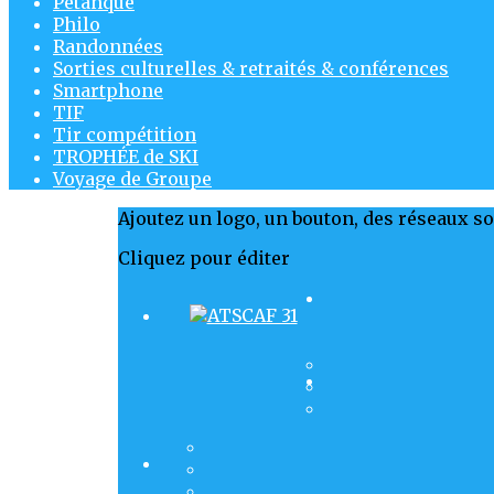
Pétanque
Philo
Randonnées
Sorties culturelles & retraités & conférences
Smartphone
TIF
Tir compétition
TROPHÉE de SKI
Voyage de Groupe
Ajoutez un logo, un bouton, des réseaux s
Cliquez pour éditer