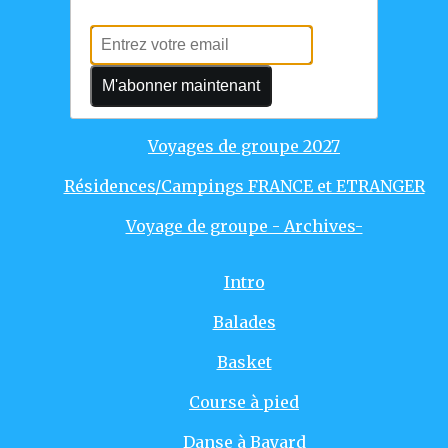
Voyages individuels
Voyages de groupe 2025
M'abonner maintenant
Voyages de groupe 2026
Voyages de groupe 2027
Résidences/Campings FRANCE et ETRANGER
Voyage de groupe - Archives-
Intro
Balades
Basket
Course à pied
Danse à Bayard