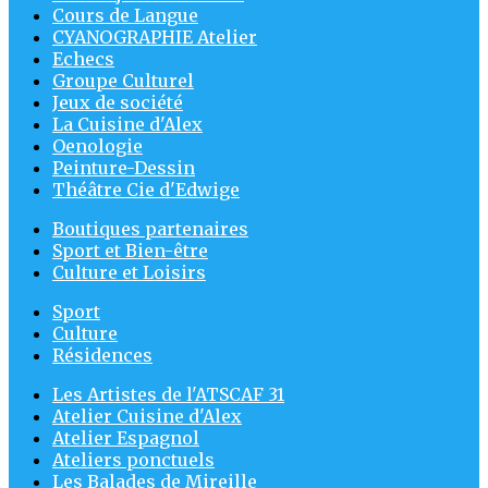
Cours de Langue
CYANOGRAPHIE Atelier
Echecs
Groupe Culturel
Jeux de société
La Cuisine d'Alex
Oenologie
Peinture-Dessin
Théâtre Cie d'Edwige
Boutiques partenaires
Sport et Bien-être
Culture et Loisirs
Sport
Culture
Résidences
Les Artistes de l'ATSCAF 31
Atelier Cuisine d'Alex
Atelier Espagnol
Ateliers ponctuels
Les Balades de Mireille