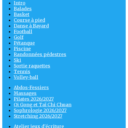
Intro
Balades
Basket
Course à pied
Danse à Bayard
Football
Golf
Pétanque
Piscine
Randonnées pédestres
Ski
Sortie raquettes
Tennis
Volley-ball
Abdos-Fessiers
Massages
Pilates 2026/2027
Qi Gong et Taï Chi Chuan
Sophrologie 2026/2027
Stretching 2026/2027
Atelier jeux d'écriture