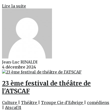
Lire la suite
Jean-Luc RINALDI
4 décembre 2024
23 ème festival de théâtre de
l'ATSCAF
Culture
|
Théâtre
|
Troupe Cie d'Edwige
|
comédiens
|
Atscaf31