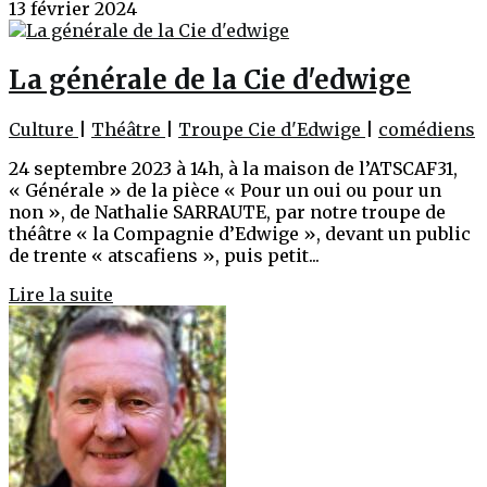
13 février 2024
La générale de la Cie d'edwige
Culture
|
Théâtre
|
Troupe Cie d'Edwige
|
comédiens
24 septembre 2023 à 14h, à la maison de l’ATSCAF31,
« Générale » de la pièce « Pour un oui ou pour un
non », de Nathalie SARRAUTE, par notre troupe de
théâtre « la Compagnie d’Edwige », devant un public
de trente « atscafiens », puis petit...
Lire la suite