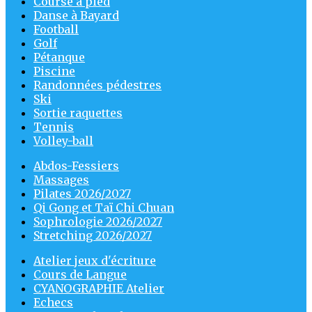
Course à pied
Danse à Bayard
Football
Golf
Pétanque
Piscine
Randonnées pédestres
Ski
Sortie raquettes
Tennis
Volley-ball
Abdos-Fessiers
Massages
Pilates 2026/2027
Qi Gong et Taï Chi Chuan
Sophrologie 2026/2027
Stretching 2026/2027
Atelier jeux d'écriture
Cours de Langue
CYANOGRAPHIE Atelier
Echecs