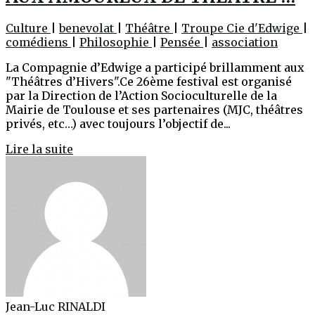
Culture
|
benevolat
|
Théâtre
|
Troupe Cie d'Edwige
|
comédiens
|
Philosophie
|
Pensée
|
association
La Compagnie d’Edwige a participé brillamment aux
"Théâtres d’Hivers".Ce 26ème festival est organisé
par la Direction de l’Action Socioculturelle de la
Mairie de Toulouse et ses partenaires (MJC, théâtres
privés, etc…) avec toujours l’objectif de...
Lire la suite
Jean-Luc RINALDI