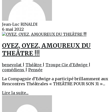
Jean-Luc RINALDI
6 mai 2022
OYEZ, OYEZ, AMOUREUX DU
THEÂTRE !!!
benevolat
|
Théâtre
|
Troupe Cie d'Edwige
|
comédiens
|
Pensée
La Compagnie d’Edwige a participé brillamment aux
Rencontres Théâtrales « THEÂTRE POUR SON 31 »...
Lire la suite...