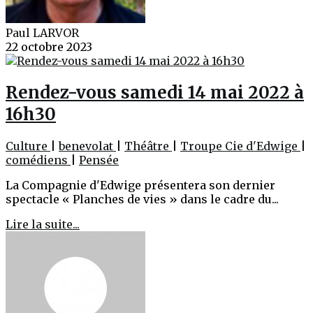
Paul LARVOR
22 octobre 2023
Rendez-vous samedi 14 mai 2022 à
16h30
Culture
|
benevolat
|
Théâtre
|
Troupe Cie d'Edwige
|
comédiens
|
Pensée
La Compagnie d'Edwige présentera son dernier
spectacle « Planches de vies » dans le cadre du...
Lire la suite...