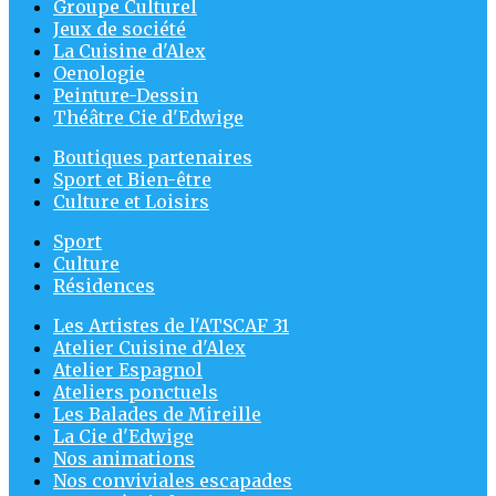
Groupe Culturel
Jeux de société
La Cuisine d'Alex
Oenologie
Peinture-Dessin
Théâtre Cie d'Edwige
Boutiques partenaires
Sport et Bien-être
Culture et Loisirs
Sport
Culture
Résidences
Les Artistes de l'ATSCAF 31
Atelier Cuisine d'Alex
Atelier Espagnol
Ateliers ponctuels
Les Balades de Mireille
La Cie d'Edwige
Nos animations
Nos conviviales escapades