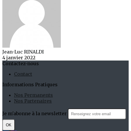
Jean-Luc RINALDI
4 janvier 2022
Contactez-nous
Contact
Informations Pratiques
Nos Permanents
Nos Partenaires
Je m'abonne à la newsletter
OK