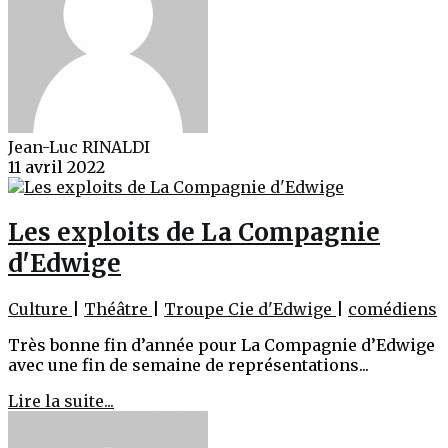
Jean-Luc RINALDI
11 avril 2022
Les exploits de La Compagnie
d'Edwige
Culture
|
Théâtre
|
Troupe Cie d'Edwige
|
comédiens
Très bonne fin d’année pour La Compagnie d’Edwige
avec une fin de semaine de représentations...
Lire la suite...