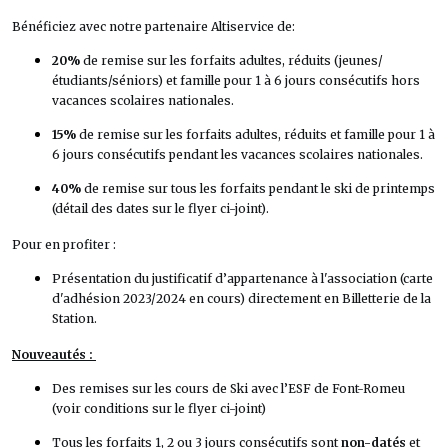
Bénéficiez avec notre partenaire Altiservice de:
20%
de remise sur les forfaits adultes, réduits (jeunes/
étudiants/séniors) et famille pour 1 à 6 jours consécutifs hors
vacances scolaires nationales.
15%
de remise sur les forfaits adultes, réduits et famille pour 1 à
6 jours consécutifs pendant les vacances scolaires nationales.
40%
de remise sur tous les forfaits pendant le ski de printemps
(détail des dates sur le flyer ci-joint).
Pour en profiter :
Présentation du justificatif d’appartenance à l'association (carte
d'adhésion 2023/2024 en cours) directement en Billetterie de la
Station.
Nouveautés :
Des remises sur les cours de Ski avec l’ESF de Font-Romeu
(voir conditions sur le flyer ci-joint)
Tous les forfaits 1, 2 ou 3 jours consécutifs sont
non-datés
et