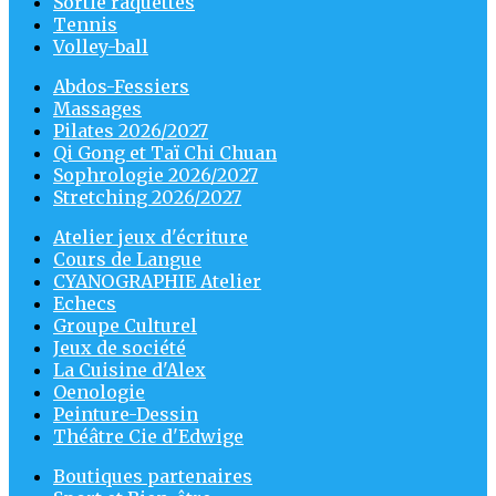
Sortie raquettes
Tennis
Volley-ball
Abdos-Fessiers
Massages
Pilates 2026/2027
Qi Gong et Taï Chi Chuan
Sophrologie 2026/2027
Stretching 2026/2027
Atelier jeux d'écriture
Cours de Langue
CYANOGRAPHIE Atelier
Echecs
Groupe Culturel
Jeux de société
La Cuisine d'Alex
Oenologie
Peinture-Dessin
Théâtre Cie d'Edwige
Boutiques partenaires