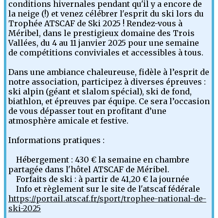
conditions hivernales pendant qu'il y a encore de
la neige (!) et venez célébrer l'esprit du ski lors du
Trophée ATSCAF de Ski 2025 ! Rendez-vous à
Méribel, dans le prestigieux domaine des Trois
Vallées, du 4 au 11 janvier 2025 pour une semaine
de compétitions conviviales et accessibles à tous.
Dans une ambiance chaleureuse, fidèle à l’esprit de
notre association, participez à diverses épreuves :
ski alpin (géant et slalom spécial), ski de fond,
biathlon, et épreuves par équipe. Ce sera l’occasion
de vous dépasser tout en profitant d’une
atmosphère amicale et festive.
Informations pratiques :
Hébergement : 430 € la semaine en chambre
partagée dans l'hôtel ATSCAF de Méribel.
Forfaits de ski : à partir de 41,20 € la journée
Info et règlement sur le site de l'atscaf fédérale
https://portail.atscaf.fr/sport/trophee-national-de-
ski-2025