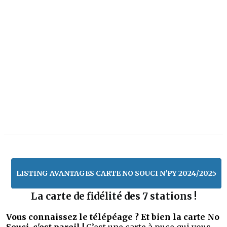
LISTING AVANTAGES CARTE NO SOUCI N'PY 2024/2025
La carte de fidélité des 7 stations !
Vous connaissez le télépéage ? Et bien la carte No
Souci, c'est pareil !
C’est une carte à puce qui vous