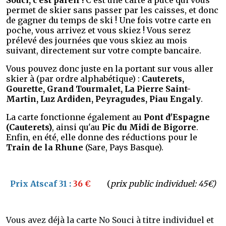
permet de skier sans passer par les caisses, et donc
de gagner du temps de ski ! Une fois votre carte en
poche, vous arrivez et vous skiez ! Vous serez
prélevé des journées que vous skiez au mois
suivant, directement sur votre compte bancaire.
Vous pouvez donc juste en la portant sur vous aller
skier à (par ordre alphabétique) :
Cauterets,
Gourette, Grand Tourmalet, La Pierre Saint-
Martin, Luz Ardiden, Peyragudes, Piau Engaly
.
La carte fonctionne également au
Pont d'Espagne
(Cauterets)
, ainsi qu'au
Pic du Midi de Bigorre
.
Enfin, en été, elle donne des réductions pour le
Train de la Rhune
(Sare, Pays Basque).
Prix Atscaf 31 :
36 €
(
prix public individuel: 45€)
Vous avez déjà la carte No Souci à titre individuel et