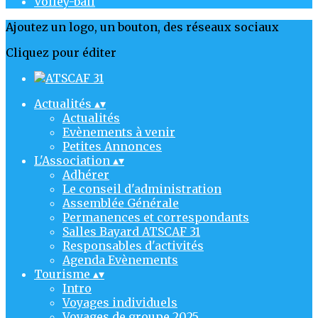
Volley-ball
Ajoutez un logo, un bouton, des réseaux sociaux
Cliquez pour éditer
Actualités
▴
▾
Actualités
Evènements à venir
Petites Annonces
L'Association
▴
▾
Adhérer
Le conseil d'administration
Assemblée Générale
Permanences et correspondants
Salles Bayard ATSCAF 31
Responsables d'activités
Agenda Evènements
Tourisme
▴
▾
Intro
Voyages individuels
Voyages de groupe 2025