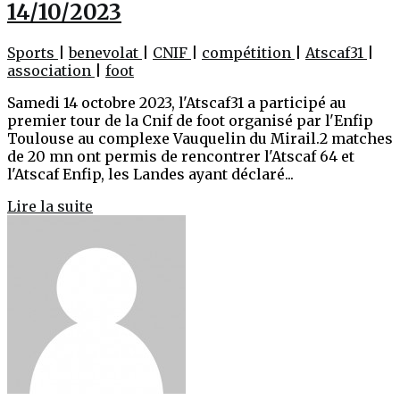
14/10/2023
Sports
|
benevolat
|
CNIF
|
compétition
|
Atscaf31
|
association
|
foot
Samedi 14 octobre 2023, l'Atscaf31 a participé au
premier tour de la Cnif de foot organisé par l'Enfip
Toulouse au complexe Vauquelin du Mirail.2 matches
de 20 mn ont permis de rencontrer l'Atscaf 64 et
l'Atscaf Enfip, les Landes ayant déclaré...
Lire la suite