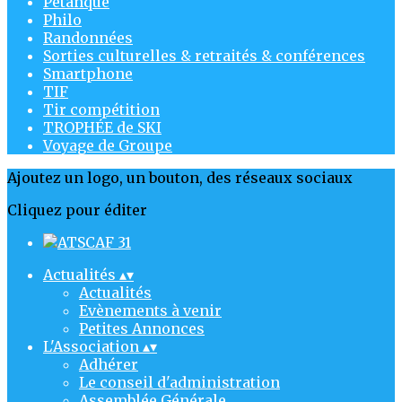
Pétanque
Philo
Randonnées
Sorties culturelles & retraités & conférences
Smartphone
TIF
Tir compétition
TROPHÉE de SKI
Voyage de Groupe
Ajoutez un logo, un bouton, des réseaux sociaux
Cliquez pour éditer
Actualités
▴
▾
Actualités
Evènements à venir
Petites Annonces
L'Association
▴
▾
Adhérer
Le conseil d'administration
Assemblée Générale