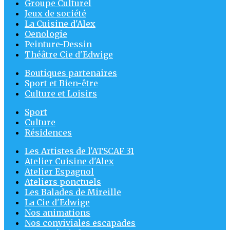
Groupe Culturel
Jeux de société
La Cuisine d'Alex
Oenologie
Peinture-Dessin
Théâtre Cie d'Edwige
Boutiques partenaires
Sport et Bien-être
Culture et Loisirs
Sport
Culture
Résidences
Les Artistes de l'ATSCAF 31
Atelier Cuisine d'Alex
Atelier Espagnol
Ateliers ponctuels
Les Balades de Mireille
La Cie d'Edwige
Nos animations
Nos conviviales escapades