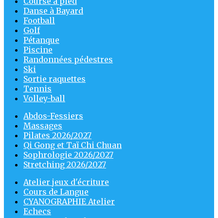
Course à pied
Danse à Bayard
Football
Golf
Pétanque
Piscine
Randonnées pédestres
Ski
Sortie raquettes
Tennis
Volley-ball
Abdos-Fessiers
Massages
Pilates 2026/2027
Qi Gong et Taï Chi Chuan
Sophrologie 2026/2027
Stretching 2026/2027
Atelier jeux d'écriture
Cours de Langue
CYANOGRAPHIE Atelier
Echecs