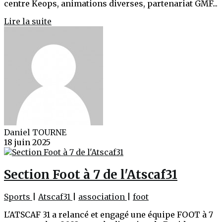
centre Keops, animations diverses, partenariat GMF...
Lire la suite
Daniel TOURNE
18 juin 2025
Section Foot à 7 de l'Atscaf31
Sports
|
Atscaf31
|
association
|
foot
L'ATSCAF 31 a relancé et engagé une équipe FOOT à 7