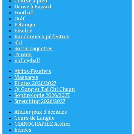
Course à pied
Danse à Bayard
Football
Golf
Pétanque
Piscine
Randonnées pédestres
Ski
Sortie raquettes
Tennis
Volley-ball
Abdos-Fessiers
Massages
Pilates 2026/2027
Qi Gong et Taï Chi Chuan
Sophrologie 2026/2027
Stretching 2026/2027
Atelier jeux d'écriture
Cours de Langue
CYANOGRAPHIE Atelier
Echecs