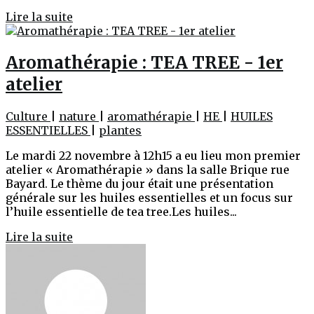
Lire la suite
Aromathérapie : TEA TREE - 1er
atelier
Culture
|
nature
|
aromathérapie
|
HE
|
HUILES
ESSENTIELLES
|
plantes
Le mardi 22 novembre à 12h15 a eu lieu mon premier
atelier « Aromathérapie » dans la salle Brique rue
Bayard. Le thème du jour était une présentation
générale sur les huiles essentielles et un focus sur
l’huile essentielle de tea tree.Les huiles...
Lire la suite