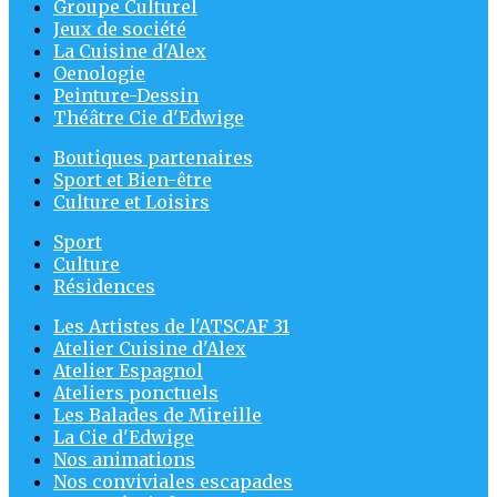
Groupe Culturel
Jeux de société
La Cuisine d'Alex
Oenologie
Peinture-Dessin
Théâtre Cie d'Edwige
Boutiques partenaires
Sport et Bien-être
Culture et Loisirs
Sport
Culture
Résidences
Les Artistes de l'ATSCAF 31
Atelier Cuisine d'Alex
Atelier Espagnol
Ateliers ponctuels
Les Balades de Mireille
La Cie d'Edwige
Nos animations
Nos conviviales escapades