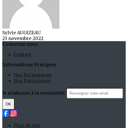
Sylvie AUGIZEAU
23 novembre 2022
Contactez-nous
Contact
Informations Pratiques
Nos Permanents
Nos Partenaires
Je m'abonne à la newsletter
OK
Plan du site