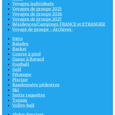
Voyages individuels
Voyages de groupe 2025
Voyages de groupe 2026
Voyages de groupe 2027
Résidences/Campings FRANCE et ETRANGER
Voyage de groupe - Archives-
Intro
Balades
Basket
Course à pied
Danse à Bayard
Football
Golf
Pétanque
Piscine
Randonnées pédestres
Ski
Sortie raquettes
Tennis
Volley-ball
Abdos-Fessiers