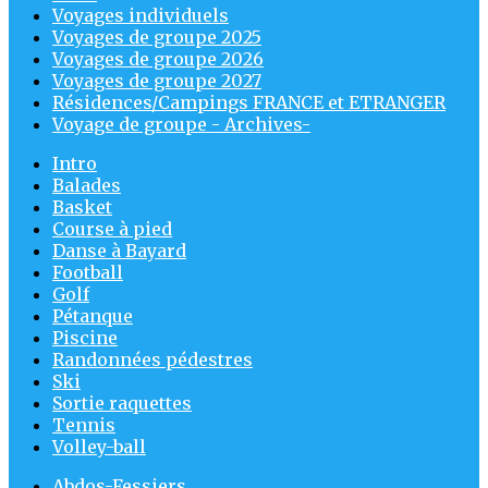
Voyages individuels
Voyages de groupe 2025
Voyages de groupe 2026
Voyages de groupe 2027
Résidences/Campings FRANCE et ETRANGER
Voyage de groupe - Archives-
Intro
Balades
Basket
Course à pied
Danse à Bayard
Football
Golf
Pétanque
Piscine
Randonnées pédestres
Ski
Sortie raquettes
Tennis
Volley-ball
Abdos-Fessiers