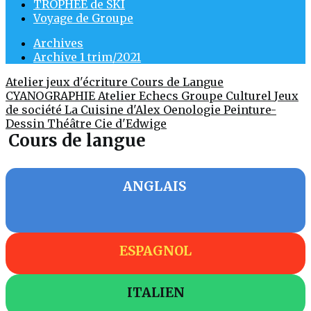
TROPHÉE de SKI
Voyage de Groupe
Archives
Archive 1 trim/2021
Atelier jeux d'écriture
Cours de Langue
CYANOGRAPHIE Atelier
Echecs
Groupe Culturel
Jeux
de société
La Cuisine d'Alex
Oenologie
Peinture-
Dessin
Théâtre Cie d'Edwige
Cours de langue
ANGLAIS
ESPAGNOL
ITALIEN