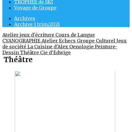
TROPHÉE de SKI
Voyage de Groupe
Archives
Archive 1 trim/2021
Atelier jeux d'écriture
Cours de Langue
CYANOGRAPHIE Atelier
Echecs
Groupe Culturel
Jeux
de société
La Cuisine d'Alex
Oenologie
Peinture-
Dessin
Théâtre Cie d'Edwige
Théâtre