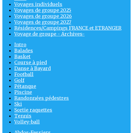
Voyages individuels
Voyages de groupe 2025
Voyages de groupe 2026
Voyages de groupe 2027
Résidences/Campings FRANCE et ETRANGER
Voyage de groupe - Archives-
Intro
Balades
Basket
Course à pied
Danse à Bayard
Football
Golf
Pétanque
Piscine
Randonnées pédestres
Ski
Sortie raquettes
Tennis
Volley-ball
Abdos-Fessiers