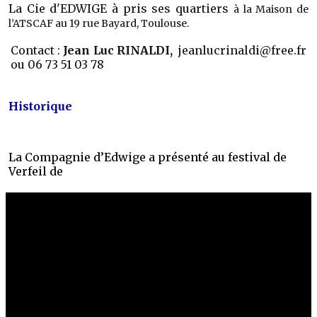
La Cie d'EDWIGE à pris ses quartiers
à la Maison de
l’ATSCAF au 19 rue Bayard, Toulouse.
Contact :
Jean Luc RINALDI,
jeanlucrinaldi@free.fr
ou 06 73 51 03 78
Historique
La Compagnie d’Edwige a présenté
au festival de
Verfeil de