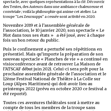
spectacle, avec quelques représentations à la clé. Découvrir
des Textes, des Auteurs dans une ambiance chaleureuse et
conviviale ; voilà la philosophie qui anime cet atelier. La
troupe "Les Zeursupps" a cessée sont activité en 2020.
Novembre 2019 et à l’assemblée générale de
l’association, le 10 janvier 2020, son spectacle « Le
Mot dans tous ses états » a été joué, avec
à chaque
fois un bon retour du public.
Puis le confinement a perturbé ses répétitions en
présentiel. Mais qu’importe la préparation de son
nouveau spectacle « Planches de vie » a continué en
visioconférence avant de retrouver La Maison de
l’ATSCAF début juin 2021. Celui-ci sera prêt pour la
prochaine assemblée générale de l’association et le
12ème Festival National de Théâtre à La Colle sur
Loup (Alpes Maritimes) qui doit avoir lieu au
printemps 2022 (prévu en octobre 2020 ce festival a
été reporté).
Toutes ces aventures théâtrales sont à mettre au
compte de tous les membres de la troupe sans