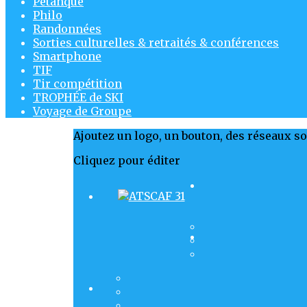
Pétanque
Philo
Randonnées
Sorties culturelles & retraités & conférences
Smartphone
TIF
Tir compétition
TROPHÉE de SKI
Voyage de Groupe
Ajoutez un logo, un bouton, des réseaux s
Cliquez pour éditer