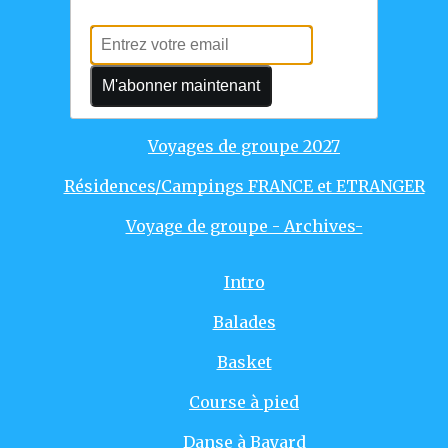
Voyages individuels
Voyages de groupe 2025
M'abonner maintenant
Voyages de groupe 2026
Voyages de groupe 2027
Résidences/Campings FRANCE et ETRANGER
Voyage de groupe - Archives-
Intro
Balades
Basket
Course à pied
Danse à Bayard