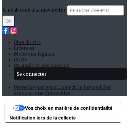
Je m'abonne à la newsletter
OK
Plan du site
Licences
Mentions légales
CGUV
Paramétrer vos cookies
Se connecter
Propulsé par AssoConnect, le logiciel des
associations Culturelles
Vos choix en matière de confidentialité
Notification lors de la collecte