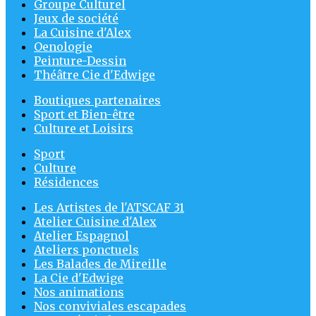
Groupe Culturel
Jeux de société
La Cuisine d'Alex
Oenologie
Peinture-Dessin
Théâtre Cie d'Edwige
Boutiques partenaires
Sport et Bien-être
Culture et Loisirs
Sport
Culture
Résidences
Les Artistes de l'ATSCAF 31
Atelier Cuisine d'Alex
Atelier Espagnol
Ateliers ponctuels
Les Balades de Mireille
La Cie d'Edwige
Nos animations
Nos conviviales escapades