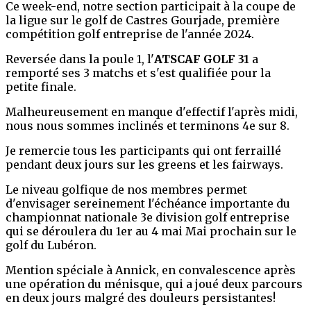
Ce week-end, notre section participait à la coupe de
la ligue sur le golf de Castres Gourjade, première
compétition golf entreprise de l'année 2024.
Reversée dans la poule 1, l'
ATSCAF GOLF 31
a
remporté ses 3 matchs et s'est qualifiée pour la
petite finale.
Malheureusement en manque d'effectif l'après midi,
nous nous sommes inclinés et terminons 4e sur 8.
Je remercie tous les participants qui ont ferraillé
pendant deux jours sur les greens et les fairways.
Le niveau golfique de nos membres permet
d'envisager sereinement l'échéance importante du
championnat nationale 3e division golf entreprise
qui se déroulera du 1er au 4 mai Mai prochain sur le
golf du Lubéron.
Mention spéciale à Annick, en convalescence après
une opération du ménisque, qui a joué deux parcours
en deux jours malgré des douleurs persistantes!