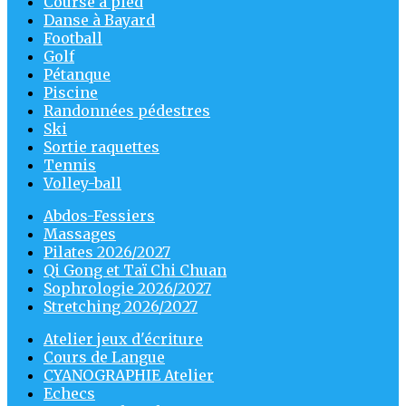
Course à pied
Danse à Bayard
Football
Golf
Pétanque
Piscine
Randonnées pédestres
Ski
Sortie raquettes
Tennis
Volley-ball
Abdos-Fessiers
Massages
Pilates 2026/2027
Qi Gong et Taï Chi Chuan
Sophrologie 2026/2027
Stretching 2026/2027
Atelier jeux d'écriture
Cours de Langue
CYANOGRAPHIE Atelier
Echecs