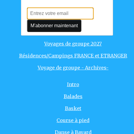
Voyages individuels
Voyages de groupe 2025
M'abonner maintenant
Voyages de groupe 2026
Voyages de groupe 2027
Résidences/Campings FRANCE et ETRANGER
Voyage de groupe - Archives-
Intro
Balades
Basket
Course à pied
Danse à Bayard