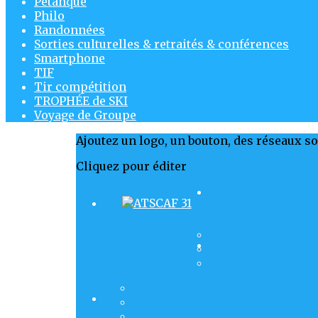
Pétanque
Philo
Randonnées
Sorties culturelles & retraités & conférences
Smartphone
TIF
Tir compétition
TROPHÉE de SKI
Voyage de Groupe
Ajoutez un logo, un bouton, des réseaux s
Cliquez pour éditer