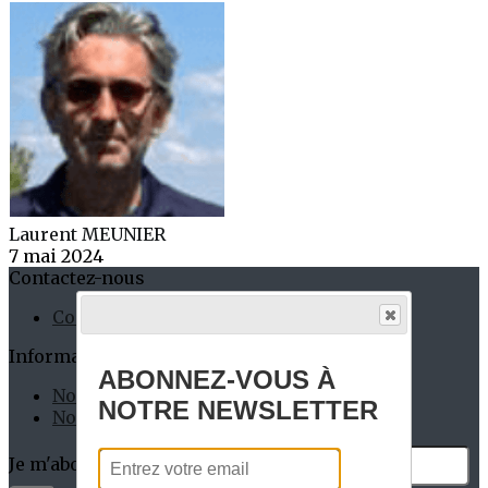
Laurent MEUNIER
7 mai 2024
Contactez-nous
Contact
Informations Pratiques
ABONNEZ-VOUS À
Nos Permanents
NOTRE NEWSLETTER
Nos Partenaires
Je m'abonne à la newsletter