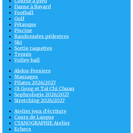
Course à pied
Danse à Bayard
Football
Golf
Pétanque
Piscine
Randonnées pédestres
Ski
Sortie raquettes
Tennis
Volley-ball
Abdos-Fessiers
Massages
Pilates 2026/2027
Qi Gong et Taï Chi Chuan
Sophrologie 2026/2027
Stretching 2026/2027
Atelier jeux d'écriture
Cours de Langue
CYANOGRAPHIE Atelier
Echecs