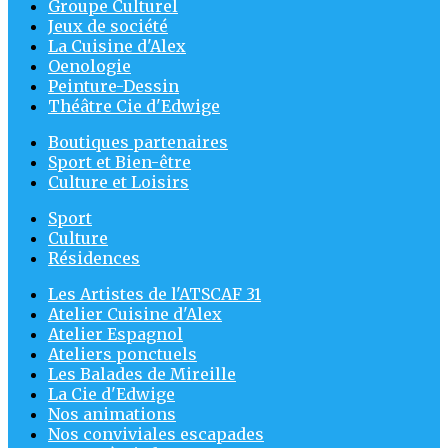
Groupe Culturel
Jeux de société
La Cuisine d'Alex
Oenologie
Peinture-Dessin
Théâtre Cie d'Edwige
Boutiques partenaires
Sport et Bien-être
Culture et Loisirs
Sport
Culture
Résidences
Les Artistes de l'ATSCAF 31
Atelier Cuisine d'Alex
Atelier Espagnol
Ateliers ponctuels
Les Balades de Mireille
La Cie d'Edwige
Nos animations
Nos conviviales escapades