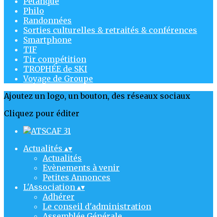
Pétanque
Philo
Randonnées
Sorties culturelles & retraités & conférences
Smartphone
TIF
Tir compétition
TROPHÉE de SKI
Voyage de Groupe
Ajoutez un logo, un bouton, des réseaux sociaux
Cliquez pour éditer
Actualités
▴
▾
Actualités
Evènements à venir
Petites Annonces
L'Association
▴
▾
Adhérer
Le conseil d'administration
Assemblée Générale