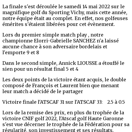
La finale s'est déroulée le samedi 14 mai 2022 sur le
magnifique golf du Sporting Vichy, mais cette année,
notre équipe était au complet. En effet, nos golfeuses
émérites s'étaient libérées pour cet évènement.
Lors du premier simple match play , notre
championne Elorri-Gabrielle SANCHEZ n'a laissé
aucune chance à son adversaire bordelais et
l'emporte 9 et 8
Dans le second simple, Annick LIOUSSE a étouffé le
sien pour un résultat final 5 et 4
Les deux points de la victoire étant acquis, le double
composé de François et Laurent bien que menant
leur match a décidé de le partager
Victoire finale l'ATSCAF 31 sur l'ATSCAF 33: 2.5 à 0.5
Lors de la remise des prix, en plus du trophée de la
victoire CNIF golf 2022, l'Atscaf golf Haute Garonne
s'est vue décerner le trophée de la Fédération pour sa
régularité, son investissement et ses résultats.