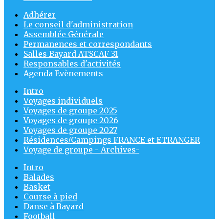
Adhérer
Le conseil d'administration
Assemblée Générale
Permanences et correspondants
Salles Bayard ATSCAF 31
Responsables d'activités
Agenda Evènements
Intro
Voyages individuels
Voyages de groupe 2025
Voyages de groupe 2026
Voyages de groupe 2027
Résidences/Campings FRANCE et ETRANGER
Voyage de groupe - Archives-
Intro
Balades
Basket
Course à pied
Danse à Bayard
Football