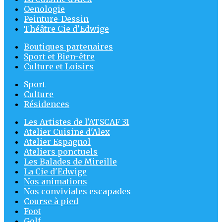
Oenologie
Peinture-Dessin
Théâtre Cie d'Edwige
Boutiques partenaires
Sport et Bien-être
Culture et Loisirs
Sport
Culture
Résidences
Les Artistes de l'ATSCAF 31
Atelier Cuisine d'Alex
Atelier Espagnol
Ateliers ponctuels
Les Balades de Mireille
La Cie d'Edwige
Nos animations
Nos conviviales escapades
Course à pied
Foot
Golf