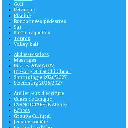
Golf
Pétanque
Piscine
Randonnées pédestres
Ski
Sortie raquettes
Tennis
Volley-ball
Abdos-Fessiers
Massages
Pilates 2026/2027
Qi Gong et Taï Chi Chuan
Sophrologie 2026/2027
Stretching 2026/2027
Atelier jeux d'écriture
Cours de Langue
CYANOGRAPHIE Atelier
Echecs
Groupe Culturel
Jeux de société
La Cuisine d'Alex