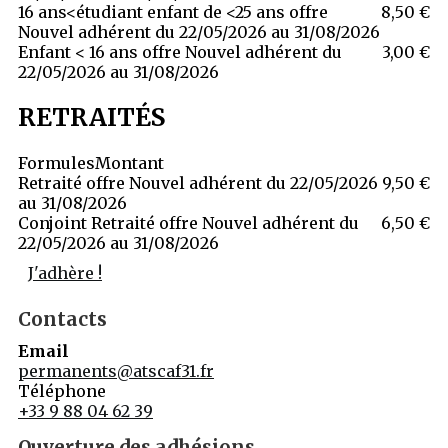
16 ans<étudiant enfant de <25 ans offre
8,50 €
Nouvel adhérent du 22/05/2026 au 31/08/2026
Enfant < 16 ans offre Nouvel adhérent du
3,00 €
22/05/2026 au 31/08/2026
RETRAITÉS
Formules
Montant
Retraité offre Nouvel adhérent du 22/05/2026
9,50 €
au 31/08/2026
Conjoint Retraité offre Nouvel adhérent du
6,50 €
22/05/2026 au 31/08/2026
J'adhère !
Contacts
Email
permanents@atscaf31.fr
Téléphone
+33 9 88 04 62 39
Ouverture des adhésions