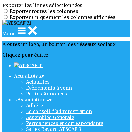
Exporter les lignes sélectionnées
Exporter toutes les colonnes
Exporter uniquement les colonnes affichées
Menu
Ajoutez un logo, un bouton, des réseaux sociaux
Cliquez pour éditer
Actualités
▴
▾
Actualités
Evènements à venir
Petites Annonces
L'Association
▴
▾
Adhérer
Le conseil d'administration
Assemblée Générale
Permanences et correspondants
Salles Bayard ATSCAF 31