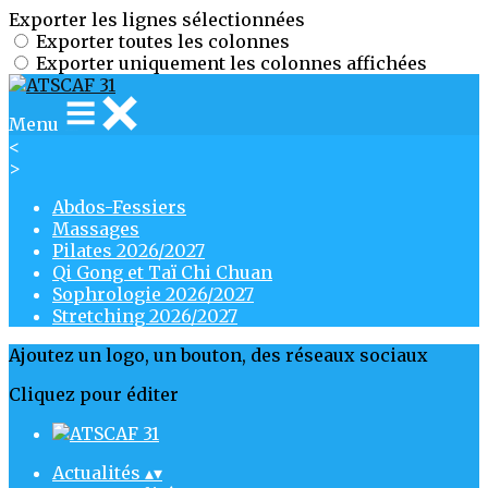
Exporter les lignes sélectionnées
Exporter toutes les colonnes
Exporter uniquement les colonnes affichées
Menu
<
>
Abdos-Fessiers
Massages
Pilates 2026/2027
Qi Gong et Taï Chi Chuan
Sophrologie 2026/2027
Stretching 2026/2027
Ajoutez un logo, un bouton, des réseaux sociaux
Cliquez pour éditer
Actualités
▴
▾