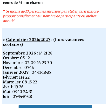
cours de 45 mn chacun
*
Si moins de 10 personnes inscrites par atelier, tarif majoré
proportionnellement au nombre de participants ou atelier
annulé
Calendrier 2026/2027
: (hors vacances
>
scolaires)
Septembre 2026
: 14-21-28
Octobre: 05-12
Novembre: 02-09-16-23-30
Décembre: 07-14
Janvier 2027
: 04-11-18-25
Février: 1er-22
Mars: 1er-08-15-22
Avril: 19-26
Mai: 03-10-24-31
Juin: 07-14-21-28