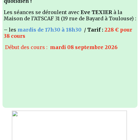
quotidien !
Les séances se déroulent avec
Eve TEXIER
à la
Maison de l’ATSCAF 31 (19 rue de Bayard à Toulouse) :
–
les
mardis de 17h30 à 18h30
/
Tarif :
228 € pour
38 cours
Début des cours :
mardi 08 septembre 2026