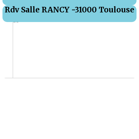
Rdv Salle RANCY -31000 Toulouse