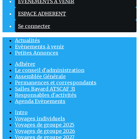
EVENEMENTS A VENIR
ESPACE ADHERENT
Se connecter
Actualités
Evènements à venir
Petites Annonces
Adhérer
Le conseil d'administration
Assemblée Générale
Permanences et correspondants
Salles Bayard ATSCAF 31
Responsables d'activités
Agenda Evènements
Intro
Voyages individuels
Voyages de groupe 2025
Voyages de groupe 2026
Voyages de groupe 2027