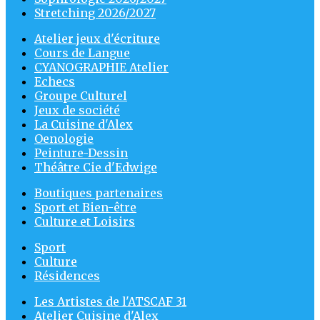
Stretching 2026/2027
Atelier jeux d'écriture
Cours de Langue
CYANOGRAPHIE Atelier
Echecs
Groupe Culturel
Jeux de société
La Cuisine d'Alex
Oenologie
Peinture-Dessin
Théâtre Cie d'Edwige
Boutiques partenaires
Sport et Bien-être
Culture et Loisirs
Sport
Culture
Résidences
Les Artistes de l'ATSCAF 31
Atelier Cuisine d'Alex