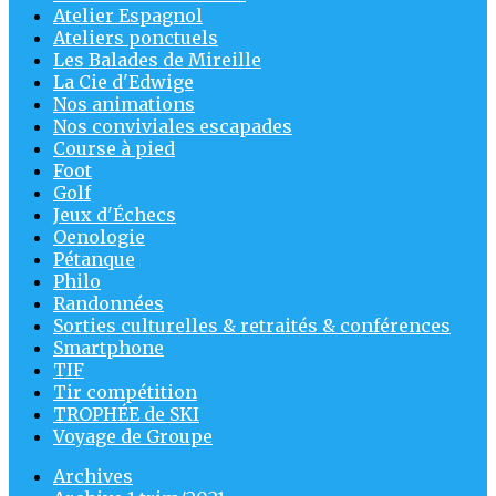
Atelier Espagnol
Ateliers ponctuels
Les Balades de Mireille
La Cie d'Edwige
Nos animations
Nos conviviales escapades
Course à pied
Foot
Golf
Jeux d'Échecs
Oenologie
Pétanque
Philo
Randonnées
Sorties culturelles & retraités & conférences
Smartphone
TIF
Tir compétition
TROPHÉE de SKI
Voyage de Groupe
Archives