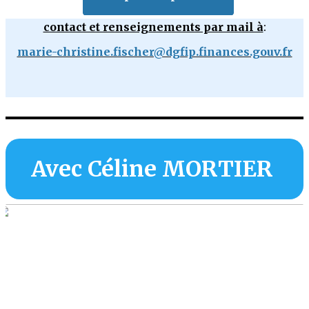
contact et renseignements par mail à
:
marie-christine.fischer@dgfip.finances.gouv.fr
Avec Céline MORTIER