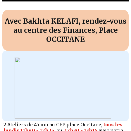
Avec Bakhta KELAFI, rendez-vous
au centre des Finances, Place
OCCITANE
2 Ateliers de 45 mn au CFP place Occitane,
tous les
lundis 11h40 - 12h25
ou
12h30 - 13h15
avec notre