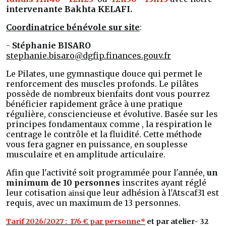
intervenante Bakhta KELAFI.
Coordinatrice bénévole sur site
:
-
Stéphanie BISARO
stephanie.bisaro@dgfip.finances.gouv.fr
Le Pilates, une gymnastique douce qui permet le
renforcement des muscles profonds. Le pilâtes
possède de nombreux bienfaits dont vous pourrez
bénéficier rapidement grâce à une pratique
régulière, consciencieuse et évolutive. Basée sur les
principes fondamentaux comme , la respiration le
centrage le contrôle et la fluidité. Cette méthode
vous fera gagner en puissance, en souplesse
musculaire et en amplitude articulaire.
Afin que l'activité soit programmée pour l'année,
un
minimum de 10 personnes
inscrites ayant réglé
leur cotisation
que leur adhésion à l'Atscaf31 est
ainsi
requis, avec un maximum de 13 personnes.
Tarif 2026/2027 : 176 € par personne*
et par atelier- 32