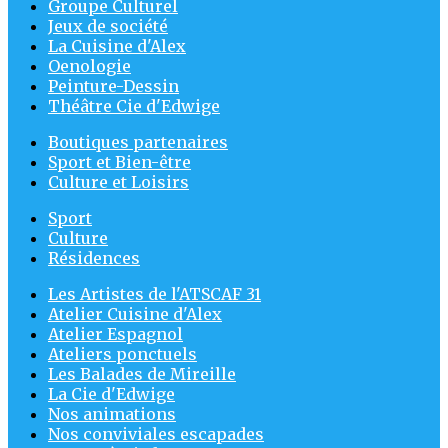
Groupe Culturel
Jeux de société
La Cuisine d'Alex
Oenologie
Peinture-Dessin
Théâtre Cie d'Edwige
Boutiques partenaires
Sport et Bien-être
Culture et Loisirs
Sport
Culture
Résidences
Les Artistes de l'ATSCAF 31
Atelier Cuisine d'Alex
Atelier Espagnol
Ateliers ponctuels
Les Balades de Mireille
La Cie d'Edwige
Nos animations
Nos conviviales escapades