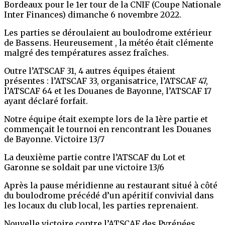
Bordeaux pour le 1er tour de la CNIF (Coupe Nationale
Inter Finances) dimanche 6 novembre 2022.
Les parties se déroulaient au boulodrome extérieur
de Bassens. Heureusement , la météo était clémente
malgré des températures assez fraîches.
Outre l’ATSCAF 31, 4 autres équipes étaient
présentes : l’ATSCAF 33, organisatrice, l’ATSCAF 47,
l’ATSCAF 64 et les Douanes de Bayonne, l’ATSCAF 17
ayant déclaré forfait.
Notre équipe était exempte lors de la 1ère partie et
commençait le tournoi en rencontrant les Douanes
de Bayonne. Victoire 13/7
La deuxième partie contre l’ATSCAF du Lot et
Garonne se soldait par une victoire 13/6
Après la pause méridienne au restaurant situé à côté
du boulodrome précédé d’un apéritif convivial dans
les locaux du club local, les parties reprenaient.
Nouvelle victoire contre l’ATSCAF des Pyrénées