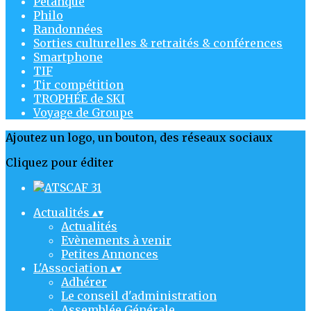
Pétanque
Philo
Randonnées
Sorties culturelles & retraités & conférences
Smartphone
TIF
Tir compétition
TROPHÉE de SKI
Voyage de Groupe
Ajoutez un logo, un bouton, des réseaux sociaux
Cliquez pour éditer
Actualités
▴
▾
Actualités
Evènements à venir
Petites Annonces
L'Association
▴
▾
Adhérer
Le conseil d'administration
Assemblée Générale