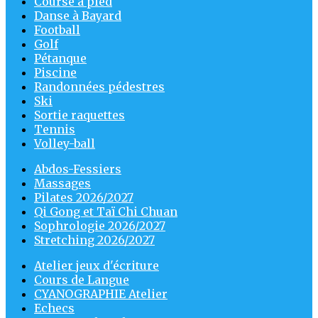
Course à pied
Danse à Bayard
Football
Golf
Pétanque
Piscine
Randonnées pédestres
Ski
Sortie raquettes
Tennis
Volley-ball
Abdos-Fessiers
Massages
Pilates 2026/2027
Qi Gong et Taï Chi Chuan
Sophrologie 2026/2027
Stretching 2026/2027
Atelier jeux d'écriture
Cours de Langue
CYANOGRAPHIE Atelier
Echecs