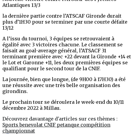
Atlantiques 13/3
la dernière partie contre l’ATSCAF Gironde durait
plus d’1H30 pour se terminer par une courte défaite
13/12
A l’issu du tournoi, 3 équipes se retrouvaient à
égalité avec 3 victoires chacune. Le classement se
faisait au goal-average général, l’ATSACF 31
terminant première avec +22 devant la Gironde +14 et
le Lot et Garonne +11, les deux premières équipes se
qualifiant pour le second tour de la CNIF.
La journée, bien que longue, (de 9H00 à 17H30) a été
une réussite avec une très belle organisation des
girondins.
Le prochain tour se déroulera le week-end du 10/11
décembre 2022 à Millau.
Découvrez davantage d'articles sur ces thèmes :
Sports
benevolat
CNIF
petanque
compétition
championnat