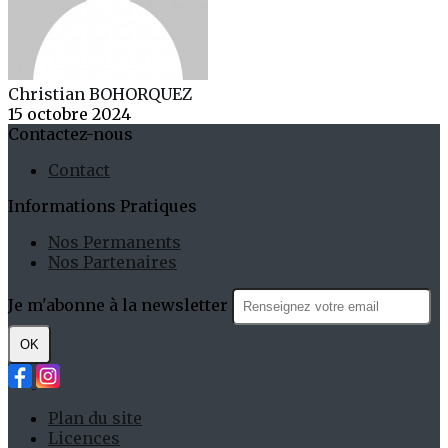
Christian BOHORQUEZ
15 octobre 2024
Contactez-nous
Contact
Informations Pratiques
Nos Permanents
Nos Partenaires
Je m'abonne à la newsletter
OK
Plan du site
Licences