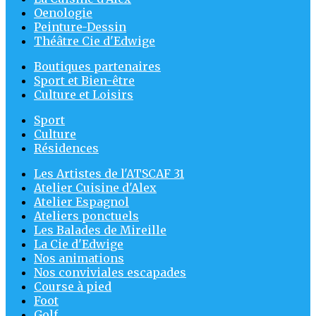
Oenologie
Peinture-Dessin
Théâtre Cie d'Edwige
Boutiques partenaires
Sport et Bien-être
Culture et Loisirs
Sport
Culture
Résidences
Les Artistes de l'ATSCAF 31
Atelier Cuisine d'Alex
Atelier Espagnol
Ateliers ponctuels
Les Balades de Mireille
La Cie d'Edwige
Nos animations
Nos conviviales escapades
Course à pied
Foot
Golf