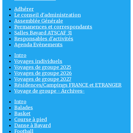
Adhérer
Le conseil d'administration
Assemblée Générale
Permanences et correspondants
Salles Bayard ATSCAF 31
Responsables d'activités
Agenda Evènements
Intro
Voyages individuels
Voyages de groupe 2025
Voyages de groupe 2026
Voyages de groupe 2027
Résidences/Campings FRANCE et ETRANGER
Voyage de groupe - Archives-
Intro
Balades
Basket
Course à pied
Danse à Bayard
Football