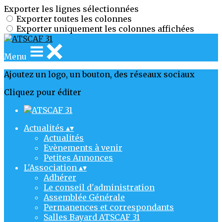
Exporter les lignes sélectionnées
Exporter toutes les colonnes
Exporter uniquement les colonnes affichées
Menu
Ajoutez un logo, un bouton, des réseaux sociaux
Cliquez pour éditer
Actualités
▴
▾
Actualités
Evènements à venir
Petites Annonces
L'Association
▴
▾
Adhérer
Le conseil d'administration
Assemblée Générale
Permanences et correspondants
Salles Bayard ATSCAF 31