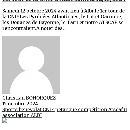
Samedi 12 octobre 2024 avait lieu à Albi le 1er tour de
la CNIF.Les Pyrénées Atlantiques, le Lot et Garonne,
les Douanes de Bayonne, le Tarn et notre ATSCAF se
rencontraient.A noter des...
Christian BOHORQUEZ
15 octobre 2024
Sports
benevolat
CNIF
petanque
compétition
Atscaf31
association
ALBI