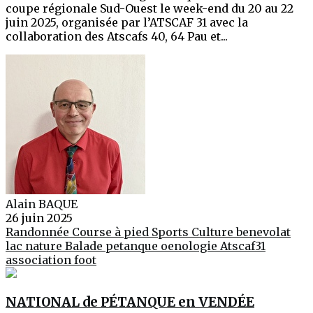
coupe régionale Sud-Ouest le week-end du 20 au 22
juin 2025, organisée par l’ATSCAF 31 avec la
collaboration des Atscafs 40, 64 Pau et...
Alain BAQUE
26 juin 2025
Randonnée
Course à pied
Sports
Culture
benevolat
lac
nature
Balade
petanque
oenologie
Atscaf31
association
foot
NATIONAL de PÉTANQUE en VENDÉE