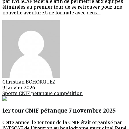
par l’ATSCAF fédérale afin de permettre aux équipes
éliminées au premier tour de se retrouver pour une
nouvelle aventure.Une formule avec deux...
Christian BOHORQUEZ
9 janvier 2026
Sports
CNIF
petanque
compétition
1er tour CNIF pétanque 7 novembre 2025
Cette année, le 1er tour de la CNIF était organisé par
l’ATSCAF de l’Aveyron au boulodrome municipal René