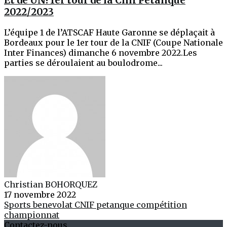
Et de UN! 1er tour de la Cnif Pétanque
2022/2023
L’équipe 1 de l’ATSCAF Haute Garonne se déplaçait à
Bordeaux pour le 1er tour de la CNIF (Coupe Nationale
Inter Finances) dimanche 6 novembre 2022.Les
parties se déroulaient au boulodrome...
Christian BOHORQUEZ
17 novembre 2022
Sports
benevolat
CNIF
petanque
compétition
championnat
Contactez-nous