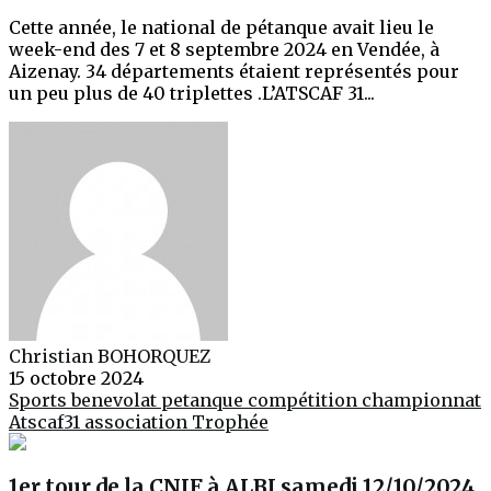
Cette année, le national de pétanque avait lieu le
week-end des 7 et 8 septembre 2024 en Vendée, à
Aizenay. 34 départements étaient représentés pour
un peu plus de 40 triplettes .L’ATSCAF 31...
Christian BOHORQUEZ
15 octobre 2024
Sports
benevolat
petanque
compétition
championnat
Atscaf31
association
Trophée
1er tour de la CNIF à ALBI samedi 12/10/2024