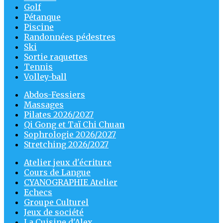
Golf
Pétanque
Piscine
Randonnées pédestres
Ski
Sortie raquettes
Tennis
Volley-ball
Abdos-Fessiers
Massages
Pilates 2026/2027
Qi Gong et Taï Chi Chuan
Sophrologie 2026/2027
Stretching 2026/2027
Atelier jeux d'écriture
Cours de Langue
CYANOGRAPHIE Atelier
Echecs
Groupe Culturel
Jeux de société
La Cuisine d'Alex