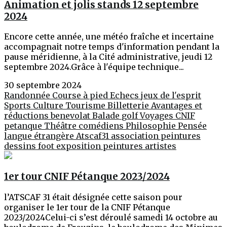
Animation et jolis stands 12 septembre
2024
Encore cette année, une météo fraîche et incertaine
accompagnait notre temps d'information pendant la
pause méridienne, à la Cité administrative, jeudi 12
septembre 2024.Grâce à l'équipe technique...
30 septembre 2024
Randonnée
Course à pied
Echecs jeux de l'esprit
Sports
Culture
Tourisme
Billetterie
Avantages et
réductions
benevolat
Balade
golf
Voyages
CNIF
petanque
Théâtre
comédiens
Philosophie
Pensée
langue étrangère
Atscaf31
association
peintures
dessins
foot
exposition peintures
artistes
1er tour CNIF Pétanque 2023/2024
l’ATSCAF 31 était désignée cette saison pour
organiser le 1er tour de la CNIF Pétanque
2023/2024Celui-ci s’est déroulé samedi 14 octobre au