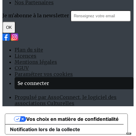
Nos Partenaires
Je m'abonne à la newsletter
OK
Plan du site
Licences
Mentions légales
CGUV
Paramétrer vos cookies
Se connecter
Propulsé par AssoConnect, le logiciel des
associations Culturelles
Vos choix en matière de confidentialité
Notification lors de la collecte