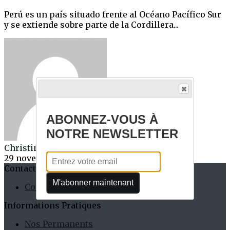
Perú es un país situado frente al Océano Pacífico Sur
y se extiende sobre parte de la Cordillera...
ABONNEZ-VOUS À
NOTRE NEWSLETTER
Christine PIERRE-ANTOINE
29 novembre 2022
Contactez-nous
M'abonner maintenant
Contact
Informations Pratiques
Nos Permanents