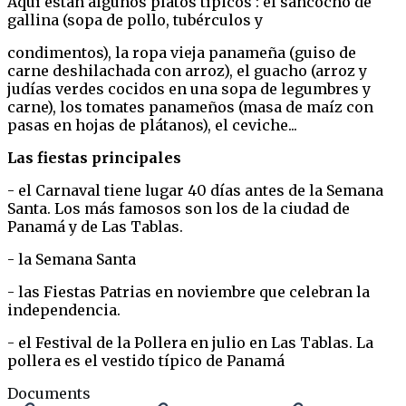
Aquí están algunos platos típicos : el sancocho de
gallina (sopa de pollo, tubérculos y
condimentos), la ropa vieja panameña (guiso de
carne deshilachada con arroz), el guacho (arroz y
judías verdes cocidos en una sopa de legumbres y
carne), los tomates panameños (masa de maíz con
pasas en hojas de plátanos), el ceviche...
Las fiestas principales
- el Carnaval tiene lugar 40 días antes de la Semana
Santa. Los más famosos son los de la ciudad de
Panamá y de Las Tablas.
- la Semana Santa
- las Fiestas Patrias en noviembre que celebran la
independencia.
- el Festival de la Pollera en julio en Las Tablas. La
pollera es el vestido típico de Panamá
Documents