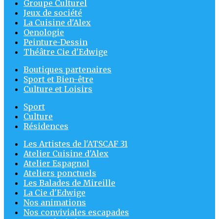
Groupe Culturel
Jeux de société
La Cuisine d'Alex
Oenologie
Peinture-Dessin
Théâtre Cie d'Edwige
Boutiques partenaires
Sport et Bien-être
Culture et Loisirs
Sport
Culture
Résidences
Les Artistes de l'ATSCAF 31
Atelier Cuisine d'Alex
Atelier Espagnol
Ateliers ponctuels
Les Balades de Mireille
La Cie d'Edwige
Nos animations
Nos conviviales escapades