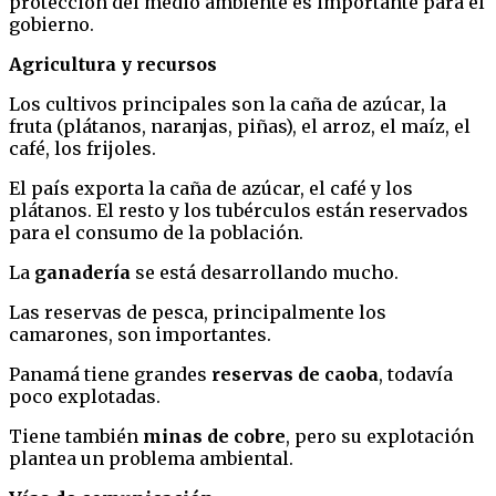
protección del medio ambiente es importante para el
gobierno.
Agricultura y recursos
Los cultivos principales son la caña de azúcar, la
fruta (plátanos, naranjas, piñas), el arroz, el maíz, el
café, los frijoles.
El país exporta la caña de azúcar, el café y los
plátanos. El resto y los tubérculos están reservados
para el consumo de la población.
La
ganadería
se está desarrollando mucho.
Las reservas de pesca, principalmente los
camarones, son importantes.
Panamá tiene grandes
reservas de caoba
, todavía
poco explotadas.
Tiene también
minas de cobre
, pero su explotación
plantea un problema ambiental.