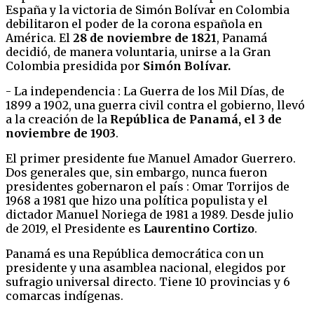
España y la victoria de Simón Bolívar en Colombia
debilitaron el poder de la corona española en
América. El
28 de noviembre de 1821
, Panamá
decidió, de manera voluntaria, unirse a la Gran
Colombia presidida por
Simón Bolívar.
- La independencia : La Guerra de los Mil Días, de
1899 a 1902, una guerra civil contra el gobierno, llevó
a la creación de la
República de Panamá, el 3 de
noviembre de 1903
.
El primer presidente fue Manuel Amador Guerrero.
Dos generales que, sin embargo, nunca fueron
presidentes gobernaron el país : Omar Torrijos de
1968 a 1981 que hizo una política populista y el
dictador Manuel Noriega de 1981 a 1989. Desde julio
de 2019, el Presidente es
Laurentino Cortizo
.
Panamá es una República democrática con un
presidente y una asamblea nacional, elegidos por
sufragio universal directo. Tiene 10 provincias y 6
comarcas indígenas.