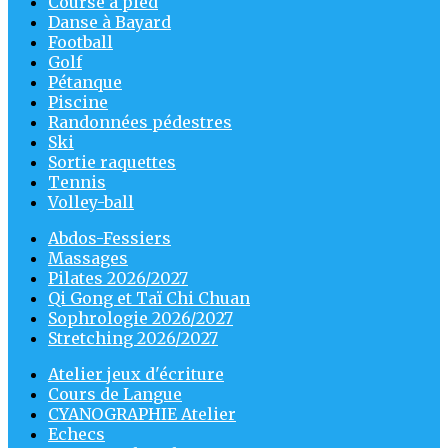
Course à pied
Danse à Bayard
Football
Golf
Pétanque
Piscine
Randonnées pédestres
Ski
Sortie raquettes
Tennis
Volley-ball
Abdos-Fessiers
Massages
Pilates 2026/2027
Qi Gong et Taï Chi Chuan
Sophrologie 2026/2027
Stretching 2026/2027
Atelier jeux d'écriture
Cours de Langue
CYANOGRAPHIE Atelier
Echecs