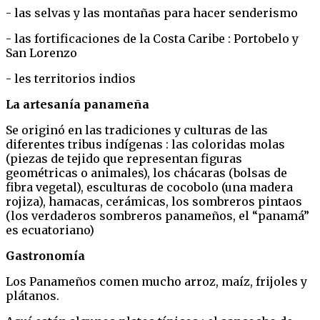
- las selvas y las montañas para hacer senderismo
- las fortificaciones de la Costa Caribe : Portobelo y
San Lorenzo
- les territorios indios
La artesanía panameña
Se originó en las tradiciones y culturas de las
diferentes tribus indígenas : las coloridas molas
(piezas de tejido que representan figuras
geométricas o animales), los chácaras (bolsas de
fibra vegetal), esculturas de cocobolo (una madera
rojiza), hamacas, cerámicas, los sombreros pintaos
(los verdaderos sombreros panameños, el “panamá”
es ecuatoriano)
Gastronomía
Los Panameños comen mucho arroz, maíz, frijoles y
plátanos.