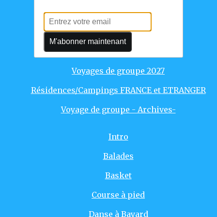
Voyages individuels
Voyages de groupe 2025
M'abonner maintenant
Voyages de groupe 2026
Voyages de groupe 2027
Résidences/Campings FRANCE et ETRANGER
Voyage de groupe - Archives-
Intro
Balades
Basket
Course à pied
Danse à Bayard