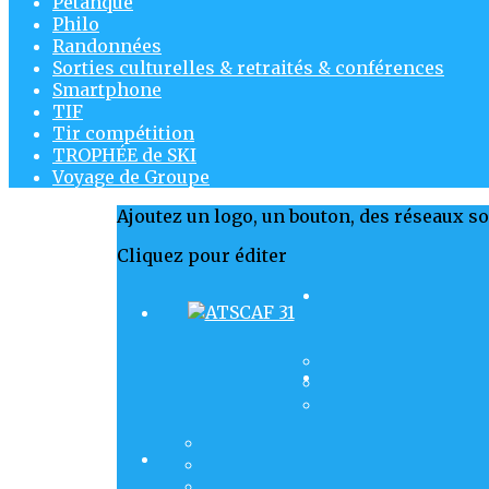
Pétanque
Philo
Randonnées
Sorties culturelles & retraités & conférences
Smartphone
TIF
Tir compétition
TROPHÉE de SKI
Voyage de Groupe
Ajoutez un logo, un bouton, des réseaux s
Cliquez pour éditer