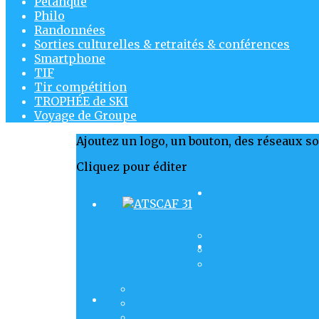
Pétanque
Philo
Randonnées
Sorties culturelles & retraités & conférences
Smartphone
TIF
Tir compétition
TROPHÉE de SKI
Voyage de Groupe
Ajoutez un logo, un bouton, des réseaux s
Cliquez pour éditer