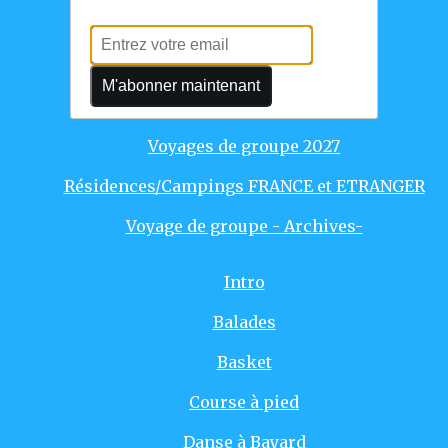
Voyages individuels
Voyages de groupe 2025
M'abonner maintenant
Voyages de groupe 2026
Voyages de groupe 2027
Résidences/Campings FRANCE et ETRANGER
Voyage de groupe - Archives-
Intro
Balades
Basket
Course à pied
Danse à Bayard