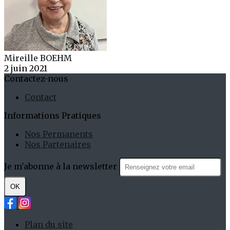
Mireille BOEHM
2 juin 2021
Contactez-nous
Contact
Informations Pratiques
Nos Permanents
Nos Partenaires
Je m'abonne à la newsletter
OK
Plan du site