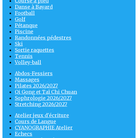
Course à pied
Danse à Bayard
Football
Golf
Pétanque
Piscine
Randonnées pédestres
Ski
Sortie raquettes
Tennis
Volley-ball
Abdos-Fessiers
Massages
Pilates 2026/2027
Qi Gong et Taï Chi Chuan
Sophrologie 2026/2027
Stretching 2026/2027
Atelier jeux d'écriture
Cours de Langue
CYANOGRAPHIE Atelier
Echecs