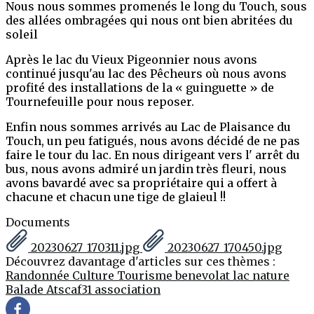
Nous nous sommes promenés le long du Touch, sous
des allées ombragées qui nous ont bien abritées du
soleil
Après le lac du Vieux Pigeonnier nous avons
continué jusqu'au lac des Pêcheurs où nous avons
profité des installations de la « guinguette » de
Tournefeuille pour nous reposer.
Enfin nous sommes arrivés au Lac de Plaisance du
Touch, un peu fatigués, nous avons décidé de ne pas
faire le tour du lac. En nous dirigeant vers l' arrêt du
bus, nous avons admiré un jardin très fleuri, nous
avons bavardé avec sa propriétaire qui a offert à
chacune et chacun une tige de glaieul !!
Documents
20230627_170311.jpg
20230627_170450.jpg
Découvrez davantage d'articles sur ces thèmes :
Randonnée
Culture
Tourisme
benevolat
lac
nature
Balade
Atscaf31
association