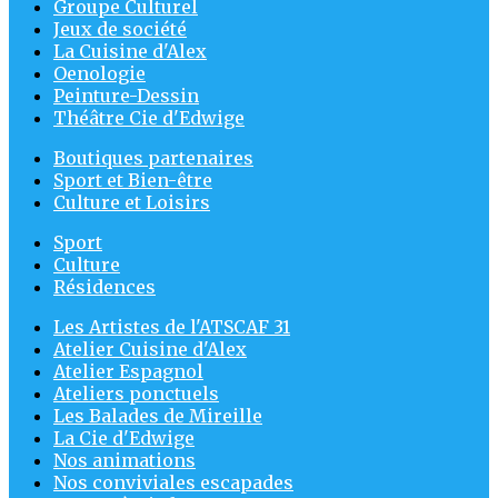
Groupe Culturel
Jeux de société
La Cuisine d'Alex
Oenologie
Peinture-Dessin
Théâtre Cie d'Edwige
Boutiques partenaires
Sport et Bien-être
Culture et Loisirs
Sport
Culture
Résidences
Les Artistes de l'ATSCAF 31
Atelier Cuisine d'Alex
Atelier Espagnol
Ateliers ponctuels
Les Balades de Mireille
La Cie d'Edwige
Nos animations
Nos conviviales escapades