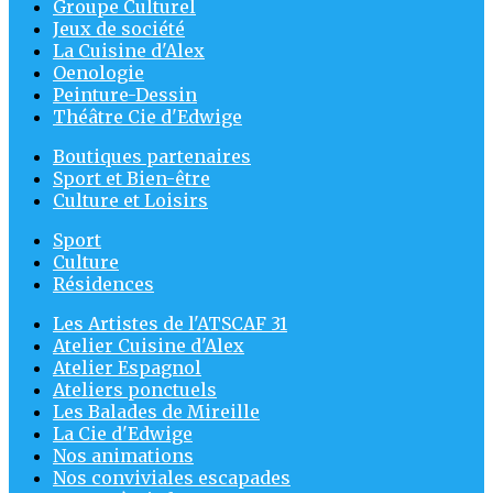
Groupe Culturel
Jeux de société
La Cuisine d'Alex
Oenologie
Peinture-Dessin
Théâtre Cie d'Edwige
Boutiques partenaires
Sport et Bien-être
Culture et Loisirs
Sport
Culture
Résidences
Les Artistes de l'ATSCAF 31
Atelier Cuisine d'Alex
Atelier Espagnol
Ateliers ponctuels
Les Balades de Mireille
La Cie d'Edwige
Nos animations
Nos conviviales escapades