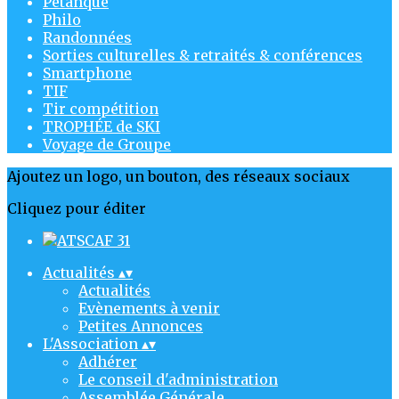
Pétanque
Philo
Randonnées
Sorties culturelles & retraités & conférences
Smartphone
TIF
Tir compétition
TROPHÉE de SKI
Voyage de Groupe
Ajoutez un logo, un bouton, des réseaux sociaux
Cliquez pour éditer
Actualités
▴
▾
Actualités
Evènements à venir
Petites Annonces
L'Association
▴
▾
Adhérer
Le conseil d'administration
Assemblée Générale