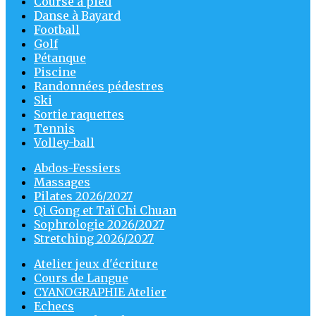
Course à pied
Danse à Bayard
Football
Golf
Pétanque
Piscine
Randonnées pédestres
Ski
Sortie raquettes
Tennis
Volley-ball
Abdos-Fessiers
Massages
Pilates 2026/2027
Qi Gong et Taï Chi Chuan
Sophrologie 2026/2027
Stretching 2026/2027
Atelier jeux d'écriture
Cours de Langue
CYANOGRAPHIE Atelier
Echecs