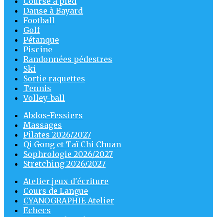
Course à pied
Danse à Bayard
Football
Golf
Pétanque
Piscine
Randonnées pédestres
Ski
Sortie raquettes
Tennis
Volley-ball
Abdos-Fessiers
Massages
Pilates 2026/2027
Qi Gong et Taï Chi Chuan
Sophrologie 2026/2027
Stretching 2026/2027
Atelier jeux d'écriture
Cours de Langue
CYANOGRAPHIE Atelier
Echecs