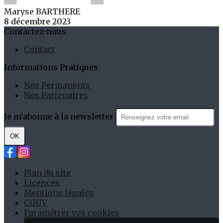
Maryse BARTHERE
8 décembre 2023
Contactez-nous
Contact
Informations Pratiques
Nos Permanents
Nos Partenaires
Je m'abonne à la newsletter
OK
Plan du site
Licences
Mentions légales
CGUV
Paramétrer vos cookies