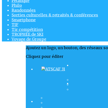
Pétanque
Philo
Randonnées
Sorties culturelles & retraités & conférences
Smartphone
TIF
Tir compétition
TROPHÉE de SKI
Voyage de Groupe
Ajoutez un logo, un bouton, des réseaux s
Cliquez pour éditer