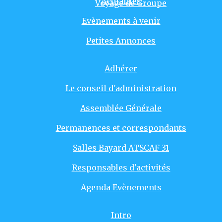
Actualités
Voyage de Groupe
Evènements à venir
Petites Annonces
Adhérer
Le conseil d'administration
Assemblée Générale
Permanences et correspondants
Salles Bayard ATSCAF 31
Responsables d'activités
Agenda Evènements
Intro