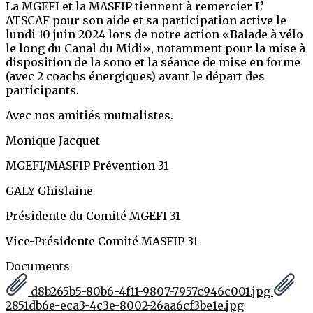
La MGEFI et la MASFIP tiennent à remercier L’
ATSCAF pour son aide et sa participation active le
lundi 10 juin 2024 lors de notre action «Balade à vélo
le long du Canal du Midi», notamment pour la mise à
disposition de la sono et la séance de mise en forme
(avec 2 coachs énergiques) avant le départ des
participants.
Avec nos amitiés mutualistes.
Monique Jacquet
MGEFI/MASFIP Prévention 31
GALY Ghislaine
Présidente du Comité MGEFI 31
Vice-Présidente Comité MASFIP 31
Documents
d8b265b5-80b6-4f11-9807-7957c946c001.jpg
2851db6e-eca3-4c3e-8002-26aa6cf3be1e.jpg