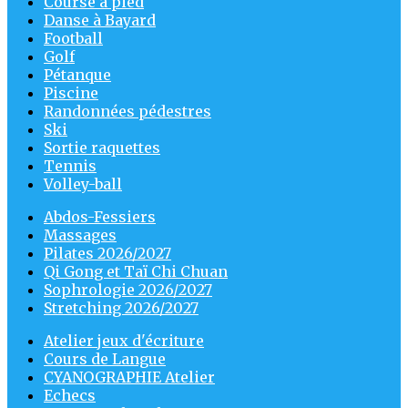
Course à pied
Danse à Bayard
Football
Golf
Pétanque
Piscine
Randonnées pédestres
Ski
Sortie raquettes
Tennis
Volley-ball
Abdos-Fessiers
Massages
Pilates 2026/2027
Qi Gong et Taï Chi Chuan
Sophrologie 2026/2027
Stretching 2026/2027
Atelier jeux d'écriture
Cours de Langue
CYANOGRAPHIE Atelier
Echecs