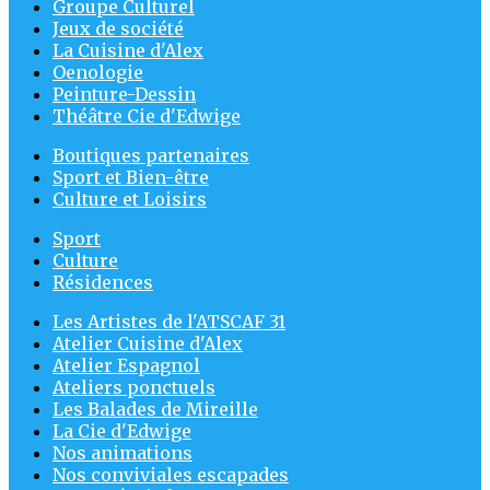
Groupe Culturel
Jeux de société
La Cuisine d'Alex
Oenologie
Peinture-Dessin
Théâtre Cie d'Edwige
Boutiques partenaires
Sport et Bien-être
Culture et Loisirs
Sport
Culture
Résidences
Les Artistes de l'ATSCAF 31
Atelier Cuisine d'Alex
Atelier Espagnol
Ateliers ponctuels
Les Balades de Mireille
La Cie d'Edwige
Nos animations
Nos conviviales escapades