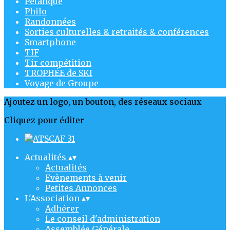
Pétanque
Philo
Randonnées
Sorties culturelles & retraités & conférences
Smartphone
TIF
Tir compétition
TROPHÉE de SKI
Voyage de Groupe
Ajoutez un logo, un bouton, des réseaux sociaux
Cliquez pour éditer
Actualités
▴
▾
Actualités
Evènements à venir
Petites Annonces
L'Association
▴
▾
Adhérer
Le conseil d'administration
Assemblée Générale