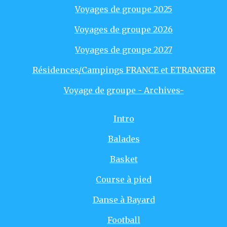
Voyages de groupe 2025
Voyages de groupe 2026
Voyages de groupe 2027
Résidences/Campings FRANCE et ETRANGER
Voyage de groupe - Archives-
Intro
Balades
Basket
Course à pied
Danse à Bayard
Football