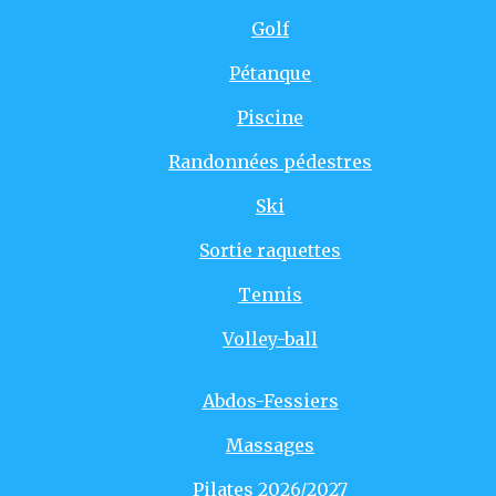
Golf
Pétanque
Piscine
Randonnées pédestres
Ski
Sortie raquettes
Tennis
Volley-ball
Abdos-Fessiers
Massages
Pilates 2026/2027