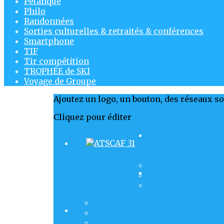
Pétanque
Philo
Randonnées
Sorties culturelles & retraités & conférences
Smartphone
TIF
Tir compétition
TROPHÉE de SKI
Voyage de Groupe
Ajoutez un logo, un bouton, des réseaux s
Cliquez pour éditer