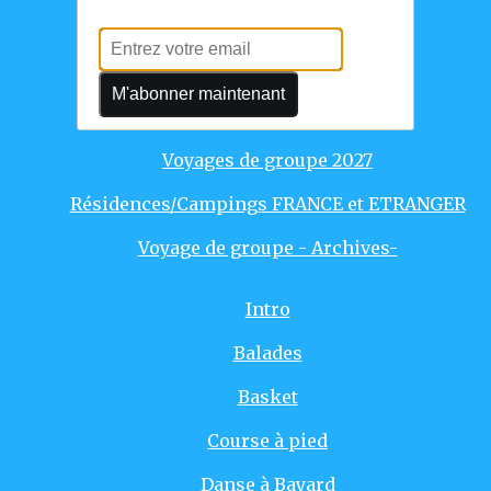
Voyages individuels
Voyages de groupe 2025
M'abonner maintenant
Voyages de groupe 2026
Voyages de groupe 2027
Résidences/Campings FRANCE et ETRANGER
Voyage de groupe - Archives-
Intro
Balades
Basket
Course à pied
Danse à Bayard