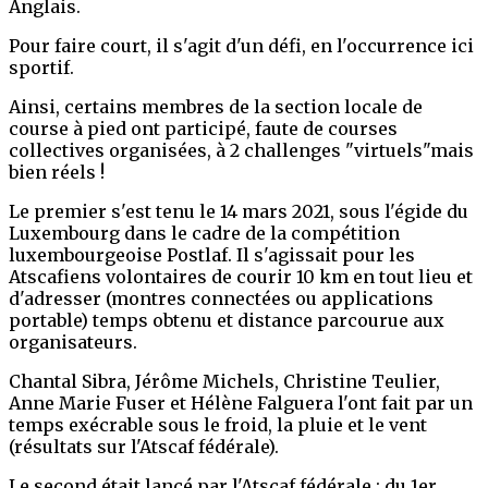
Anglais.
Pour faire court, il s'agit d'un défi, en l'occurrence ici
sportif.
Ainsi, certains membres de la section locale de
course à pied ont participé, faute de courses
collectives organisées, à 2 challenges "virtuels"mais
bien réels !
Le premier s'est tenu le 14 mars 2021, sous l'égide du
Luxembourg dans le cadre de la compétition
luxembourgeoise Postlaf. Il s'agissait pour les
Atscafiens volontaires de courir 10 km en tout lieu et
d'adresser (montres connectées ou applications
portable) temps obtenu et distance parcourue aux
organisateurs.
Chantal Sibra, Jérôme Michels, Christine Teulier,
Anne Marie Fuser et Hélène Falguera l'ont fait par un
temps exécrable sous le froid, la pluie et le vent
(résultats sur l'Atscaf fédérale).
Le second était lancé par l'Atscaf fédérale : du 1er