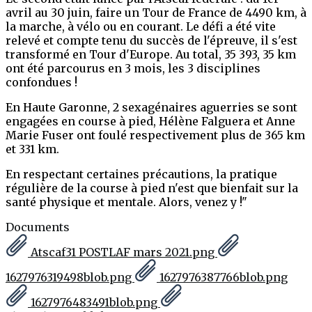
avril au 30 juin, faire un Tour de France de 4490 km, à
la marche, à vélo ou en courant. Le défi a été vite
relevé et compte tenu du succès de l'épreuve, il s'est
transformé en Tour d'Europe. Au total, 35 393, 35 km
ont été parcourus en 3 mois, les 3 disciplines
confondues !
En Haute Garonne, 2 sexagénaires aguerries se sont
engagées en course à pied, Hélène Falguera et Anne
Marie Fuser ont foulé respectivement plus de 365 km
et 331 km.
En respectant certaines précautions, la pratique
régulière de la course à pied n'est que bienfait sur la
santé physique et mentale. Alors, venez y !"
Documents
Atscaf31 POSTLAF mars 2021.png
1627976319498blob.png
1627976387766blob.png
1627976483491blob.png