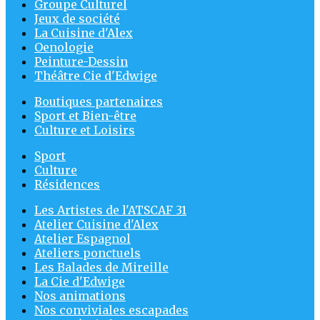
Groupe Culturel
Jeux de société
La Cuisine d'Alex
Oenologie
Peinture-Dessin
Théâtre Cie d'Edwige
Boutiques partenaires
Sport et Bien-être
Culture et Loisirs
Sport
Culture
Résidences
Les Artistes de l'ATSCAF 31
Atelier Cuisine d'Alex
Atelier Espagnol
Ateliers ponctuels
Les Balades de Mireille
La Cie d'Edwige
Nos animations
Nos conviviales escapades