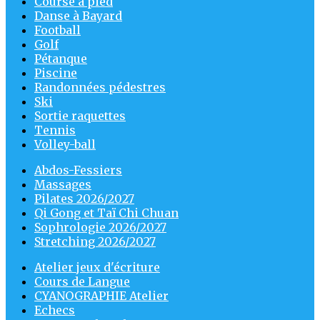
Course à pied
Danse à Bayard
Football
Golf
Pétanque
Piscine
Randonnées pédestres
Ski
Sortie raquettes
Tennis
Volley-ball
Abdos-Fessiers
Massages
Pilates 2026/2027
Qi Gong et Taï Chi Chuan
Sophrologie 2026/2027
Stretching 2026/2027
Atelier jeux d'écriture
Cours de Langue
CYANOGRAPHIE Atelier
Echecs