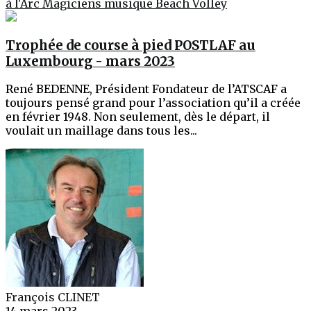
à l'Arc
Magiciens
musique
Beach Volley
Trophée de course à pied POSTLAF au
Luxembourg - mars 2023
René BEDENNE, Président Fondateur de l’ATSCAF a
toujours pensé grand pour l’association qu’il a créée
en février 1948. Non seulement, dès le départ, il
voulait un maillage dans tous les...
François CLINET