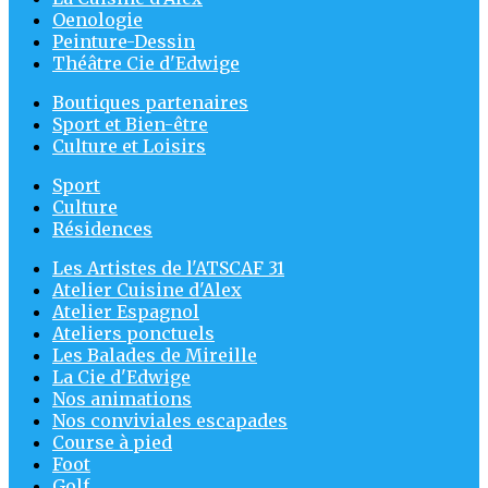
Oenologie
Peinture-Dessin
Théâtre Cie d'Edwige
Boutiques partenaires
Sport et Bien-être
Culture et Loisirs
Sport
Culture
Résidences
Les Artistes de l'ATSCAF 31
Atelier Cuisine d'Alex
Atelier Espagnol
Ateliers ponctuels
Les Balades de Mireille
La Cie d'Edwige
Nos animations
Nos conviviales escapades
Course à pied
Foot
Golf