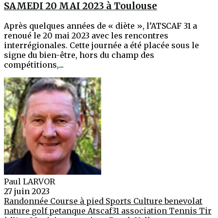
SAMEDI 20 MAI 2023 à Toulouse
Après quelques années de « diète », l’ATSCAF 31 a
renoué le 20 mai 2023 avec les rencontres
interrégionales. Cette journée a été placée sous le
signe du bien-être, hors du champ des
compétitions,...
Paul LARVOR
27 juin 2023
Randonnée
Course à pied
Sports
Culture
benevolat
nature
golf
petanque
Atscaf31
association
Tennis
Tir