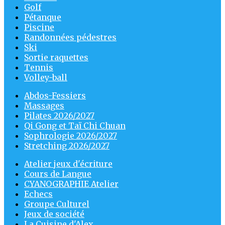
Golf
Pétanque
Piscine
Randonnées pédestres
Ski
Sortie raquettes
Tennis
Volley-ball
Abdos-Fessiers
Massages
Pilates 2026/2027
Qi Gong et Taï Chi Chuan
Sophrologie 2026/2027
Stretching 2026/2027
Atelier jeux d'écriture
Cours de Langue
CYANOGRAPHIE Atelier
Echecs
Groupe Culturel
Jeux de société
La Cuisine d'Alex