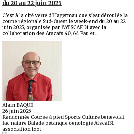
du 20 au 22 juin 2025
C’est à la cité verte d’Hagetmau que s’est déroulée la
coupe régionale Sud-Ouest le week-end du 20 au 22
juin 2025, organisée par l’ATSCAF 31 avec la
collaboration des Atscafs 40, 64 Pau et...
Alain BAQUE
26 juin 2025
Randonnée
Course à pied
Sports
Culture
benevolat
lac
nature
Balade
petanque
oenologie
Atscaf31
association
foot