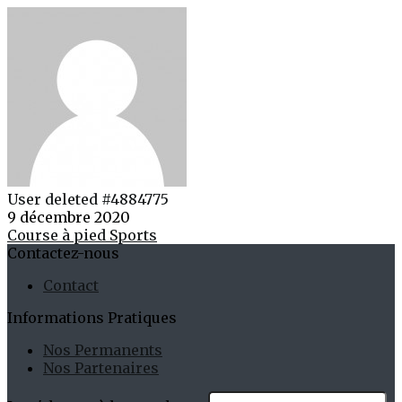
User deleted #4884775
9 décembre 2020
Course à pied
Sports
Contactez-nous
Contact
Informations Pratiques
Nos Permanents
Nos Partenaires