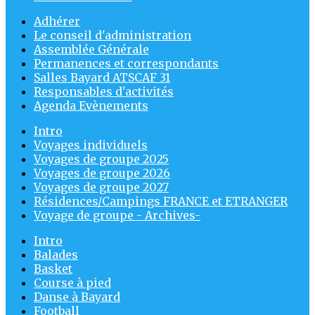
Adhérer
Le conseil d'administration
Assemblée Générale
Permanences et correspondants
Salles Bayard ATSCAF 31
Responsables d'activités
Agenda Evènements
Intro
Voyages individuels
Voyages de groupe 2025
Voyages de groupe 2026
Voyages de groupe 2027
Résidences/Campings FRANCE et ETRANGER
Voyage de groupe - Archives-
Intro
Balades
Basket
Course à pied
Danse à Bayard
Football