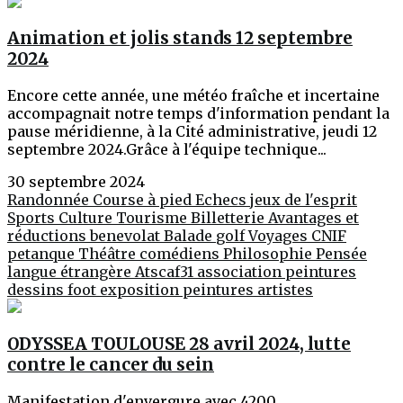
Animation et jolis stands 12 septembre
2024
Encore cette année, une météo fraîche et incertaine
accompagnait notre temps d'information pendant la
pause méridienne, à la Cité administrative, jeudi 12
septembre 2024.Grâce à l'équipe technique...
30 septembre 2024
Randonnée
Course à pied
Echecs jeux de l'esprit
Sports
Culture
Tourisme
Billetterie
Avantages et
réductions
benevolat
Balade
golf
Voyages
CNIF
petanque
Théâtre
comédiens
Philosophie
Pensée
langue étrangère
Atscaf31
association
peintures
dessins
foot
exposition peintures
artistes
ODYSSEA TOULOUSE 28 avril 2024, lutte
contre le cancer du sein
Manifestation d'envergure avec 4200