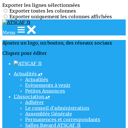
Exporter les lignes sélectionnées
Exporter toutes les colonnes
Exporter uniquement les colonnes affichées
Menu
Ajoutez un logo, un bouton, des réseaux sociaux
Cliquez pour éditer
Actualités
▴
▾
Actualités
Evènements à venir
Petites Annonces
L'Association
▴
▾
Adhérer
Le conseil d'administration
Assemblée Générale
Permanences et correspondants
Salles Bayard ATSCAF 31