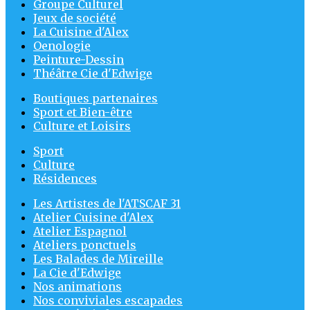
Groupe Culturel
Jeux de société
La Cuisine d'Alex
Oenologie
Peinture-Dessin
Théâtre Cie d'Edwige
Boutiques partenaires
Sport et Bien-être
Culture et Loisirs
Sport
Culture
Résidences
Les Artistes de l'ATSCAF 31
Atelier Cuisine d'Alex
Atelier Espagnol
Ateliers ponctuels
Les Balades de Mireille
La Cie d'Edwige
Nos animations
Nos conviviales escapades