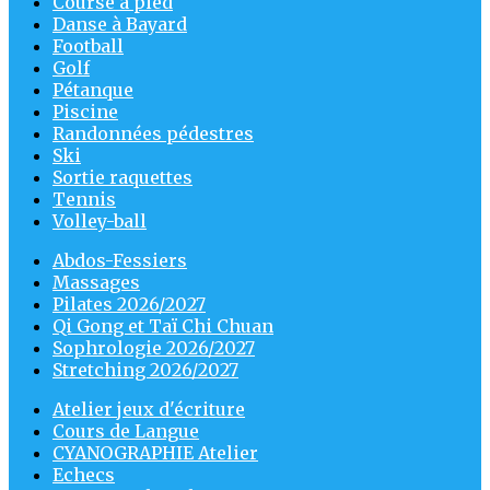
Course à pied
Danse à Bayard
Football
Golf
Pétanque
Piscine
Randonnées pédestres
Ski
Sortie raquettes
Tennis
Volley-ball
Abdos-Fessiers
Massages
Pilates 2026/2027
Qi Gong et Taï Chi Chuan
Sophrologie 2026/2027
Stretching 2026/2027
Atelier jeux d'écriture
Cours de Langue
CYANOGRAPHIE Atelier
Echecs