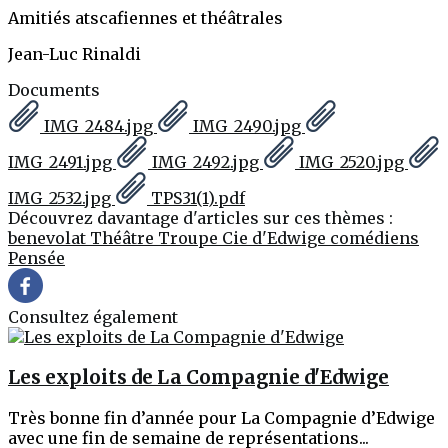
Amitiés atscafiennes et théâtrales
Jean-Luc Rinaldi
Documents
IMG_2484.jpg
IMG_2490.jpg
IMG_2491.jpg
IMG_2492.jpg
IMG_2520.jpg
IMG_2532.jpg
TPS31(1).pdf
Découvrez davantage d'articles sur ces thèmes :
benevolat
Théâtre
Troupe Cie d'Edwige
comédiens
Pensée
Consultez également
Les exploits de La Compagnie d'Edwige
Très bonne fin d’année pour La Compagnie d’Edwige
avec une fin de semaine de représentations...