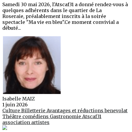
Samedi 30 mai 2026, l'Atscaf31 a donné rendez-vous à
quelques adhérents dans le quartier de La
Roseraie, préalablement inscrits à la soirée
spectacle "Ma vie en bleu".Ce moment convivial a
débuté...
Isabelle MAIZ
1 juin 2026
Culture
Billetterie
Avantages et réductions
benevolat
Théâtre
comédiens
Gastronomie
Atscaf31
association
artistes