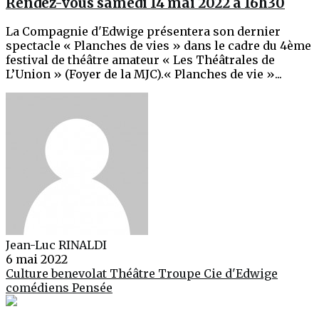
Rendez-vous samedi 14 mai 2022 à 16h30
La Compagnie d'Edwige présentera son dernier
spectacle « Planches de vies » dans le cadre du 4ème
festival de théâtre amateur « Les Théâtrales de
L’Union » (Foyer de la MJC).« Planches de vie »...
Jean-Luc RINALDI
6 mai 2022
Culture
benevolat
Théâtre
Troupe Cie d'Edwige
comédiens
Pensée