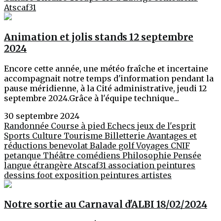
Atscaf31
Animation et jolis stands 12 septembre
2024
Encore cette année, une météo fraîche et incertaine
accompagnait notre temps d'information pendant la
pause méridienne, à la Cité administrative, jeudi 12
septembre 2024.Grâce à l'équipe technique...
30 septembre 2024
Randonnée
Course à pied
Echecs jeux de l'esprit
Sports
Culture
Tourisme
Billetterie
Avantages et
réductions
benevolat
Balade
golf
Voyages
CNIF
petanque
Théâtre
comédiens
Philosophie
Pensée
langue étrangère
Atscaf31
association
peintures
dessins
foot
exposition peintures
artistes
Notre sortie au Carnaval d'ALBI 18/02/2024