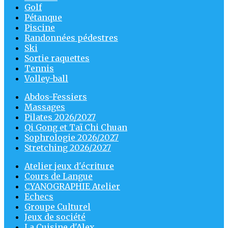
Golf
Pétanque
Piscine
Randonnées pédestres
Ski
Sortie raquettes
Tennis
Volley-ball
Abdos-Fessiers
Massages
Pilates 2026/2027
Qi Gong et Taï Chi Chuan
Sophrologie 2026/2027
Stretching 2026/2027
Atelier jeux d'écriture
Cours de Langue
CYANOGRAPHIE Atelier
Echecs
Groupe Culturel
Jeux de société
La Cuisine d'Alex