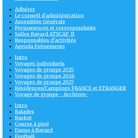
Adhérer
Le conseil d'administration
Assemblée Générale
Permanences et correspondants
Salles Bayard ATSCAF 31
Responsables d'activités
Agenda Evènements
Intro
Voyages individuels
Voyages de groupe 2025
Voyages de groupe 2026
Voyages de groupe 2027
Résidences/Campings FRANCE et ETRANGER
Voyage de groupe - Archives-
Intro
Balades
Basket
Course à pied
Danse à Bayard
Football