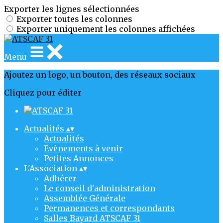
Exporter les lignes sélectionnées
Exporter toutes les colonnes
Exporter uniquement les colonnes affichées
Menu
Ajoutez un logo, un bouton, des réseaux sociaux
Cliquez pour éditer
Actualités
▴
▾
Actualités
Evènements à venir
Petites Annonces
L'Association
▴
▾
Adhérer
Le conseil d'administration
Assemblée Générale
Permanences et correspondants
Salles Bayard ATSCAF 31