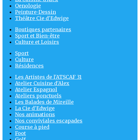
Oenologie
Peinture-Dessin
Théâtre Cie d'Edwige
Boutiques partenaires
Sport et Bien-être
Culture et Loisirs
Sport
Culture
Résidences
Les Artistes de l'ATSCAF 31
Atelier Cuisine d'Alex
Atelier Espagnol
Ateliers ponctuels
Les Balades de Mireille
La Cie d'Edwige
Nos animations
Nos conviviales escapades
Course à pied
Foot
Golf