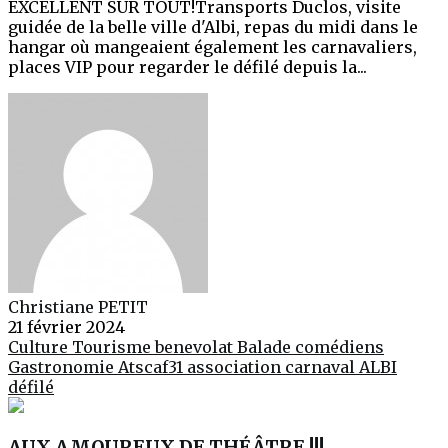
EXCELLENT SUR TOUT!Transports Duclos, visite
guidée de la belle ville d'Albi, repas du midi dans le
hangar où mangeaient également les carnavaliers,
places VIP pour regarder le défilé depuis la...
Christiane PETIT
21 février 2024
Culture
Tourisme
benevolat
Balade
comédiens
Gastronomie
Atscaf31
association
carnaval
ALBI
défilé
AUX AMOUREUX DE THÉÂTRE !!!