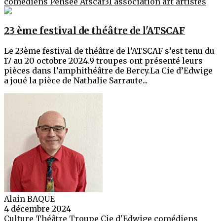
comédiens
Pensée
Atscaf31
association
art
artistes
23 ème festival de théâtre de l'ATSCAF
Le 23ème festival de théâtre de l’ATSCAF s’est tenu du
17 au 20 octobre 2024.9 troupes ont présenté leurs
pièces dans l’amphithéâtre de Bercy.La Cie d’Edwige
a joué la pièce de Nathalie Sarraute...
Alain BAQUE
4 décembre 2024
Culture
Théâtre
Troupe Cie d'Edwige
comédiens