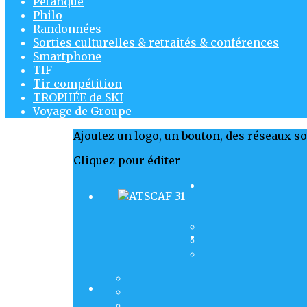
Pétanque
Philo
Randonnées
Sorties culturelles & retraités & conférences
Smartphone
TIF
Tir compétition
TROPHÉE de SKI
Voyage de Groupe
Ajoutez un logo, un bouton, des réseaux s
Cliquez pour éditer