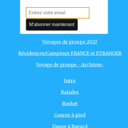
Voyages individuels
Voyages de groupe 2025
M'abonner maintenant
Voyages de groupe 2026
Voyages de groupe 2027
Résidences/Campings FRANCE et ETRANGER
Voyage de groupe - Archives-
Intro
Balades
Basket
Course à pied
Danse à Bayard