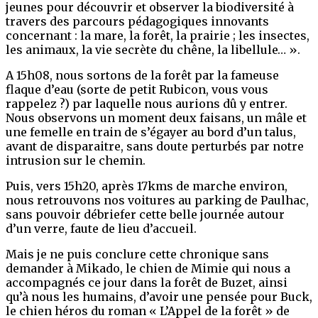
jeunes pour découvrir et observer la biodiversité à
travers des parcours pédagogiques innovants
concernant : la mare, la forêt, la prairie ; les insectes,
les animaux, la vie secrète du chêne, la libellule… ».
A 15h08, nous sortons de la forêt par la fameuse
flaque d’eau (sorte de petit Rubicon, vous vous
rappelez ?) par laquelle nous aurions dû y entrer.
Nous observons un moment deux faisans, un mâle et
une femelle en train de s’égayer au bord d’un talus,
avant de disparaitre, sans doute perturbés par notre
intrusion sur le chemin.
Puis, vers 15h20, après 17kms de marche environ,
nous retrouvons nos voitures au parking de Paulhac,
sans pouvoir débriefer cette belle journée autour
d’un verre, faute de lieu d’accueil.
Mais je ne puis conclure cette chronique sans
demander à Mikado, le chien de Mimie qui nous a
accompagnés ce jour dans la forêt de Buzet, ainsi
qu’à nous les humains, d’avoir une pensée pour Buck,
le chien héros du roman « L’Appel de la forêt » de