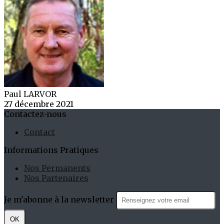
Paul LARVOR
27 décembre 2021
Contactez-nous
Contact
Informations Pratiques
Nos Permanents
Nos Partenaires
Je m'abonne à la newsletter
OK