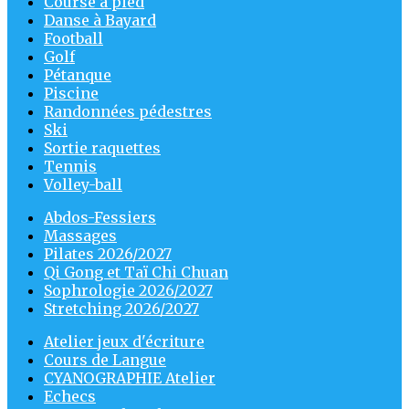
Course à pied
Danse à Bayard
Football
Golf
Pétanque
Piscine
Randonnées pédestres
Ski
Sortie raquettes
Tennis
Volley-ball
Abdos-Fessiers
Massages
Pilates 2026/2027
Qi Gong et Taï Chi Chuan
Sophrologie 2026/2027
Stretching 2026/2027
Atelier jeux d'écriture
Cours de Langue
CYANOGRAPHIE Atelier
Echecs