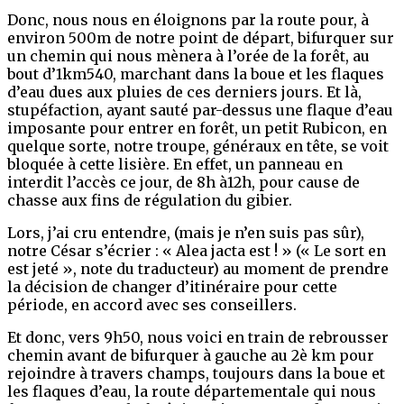
Donc, nous nous en éloignons par la route pour, à
environ 500m de notre point de départ, bifurquer sur
un chemin qui nous mènera à l’orée de la forêt, au
bout d’1km540, marchant dans la boue et les flaques
d’eau dues aux pluies de ces derniers jours. Et là,
stupéfaction, ayant sauté par-dessus une flaque d’eau
imposante pour entrer en forêt, un petit Rubicon, en
quelque sorte, notre troupe, généraux en tête, se voit
bloquée à cette lisière. En effet, un panneau en
interdit l’accès ce jour, de 8h à12h, pour cause de
chasse aux fins de régulation du gibier.
Lors, j’ai cru entendre, (mais je n’en suis pas sûr),
notre César s’écrier : « Alea jacta est ! » (« Le sort en
est jeté », note du traducteur) au moment de prendre
la décision de changer d’itinéraire pour cette
période, en accord avec ses conseillers.
Et donc, vers 9h50, nous voici en train de rebrousser
chemin avant de bifurquer à gauche au 2è km pour
rejoindre à travers champs, toujours dans la boue et
les flaques d’eau, la route départementale qui nous