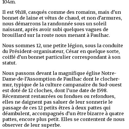
104m.
Il est 9h18, casqués comme des romains, mais d’un
bonnet de laine et vêtus de chaud, et non d’armures,
nous démarrons la randonnée sous un soleil
naissant, après avoir subi quelques vagues de
brouillard sur la route nous menant à Paulhac.
Nous sommes 12, une petite légion, sous la conduite
du Président-organisateur, César en quelque sorte,
coiffé d’un bonnet particulier correspondant à son
statut.
Nous passons devant la magnifique église Notre-
Dame-de-l’Assomption de Paulhac dont le clocher-
mur, typique de la culture campanaire du Sud-ouest
est doté de 12 cloches, dont l‘une date de 1598.
Récemment restaurées ou fondues ou refondues,
elles ne daignent pas saluer de leur sonnerie le
passage de ces 12 petits êtres à deux pattes qui
déambulent, accompagnés d’un être bizarre à quatre
pattes, encore plus petit. Elles se contentent de nous
observer de leur superbe.