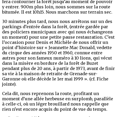
fera contourner la forêt jusqu’au moment de pouvoir
y entrer. 900m plus loin, nous sommes sur la route
bitumée. Il est 10h15. Nous marchons sur terrain sec.
30 minutes plus tard, nous nous arrêtons sur un des
parkings d’entrée dans la forêt, (entrée gardée par
des policiers municipaux avec qui nous échangeons
un moment) pour une petite pause restauration. C’est
l’occasion pour Denis et Michèle de nous offrir un
point d’histoire sur « Jeannette Mac Donald, vedette
du cirque des années 1950 et 1960, connue entre
autres pour son fameux numéro à 10 lions, qui vécut
dans la misère en bordure de la forêt de Buzet
pendant plus de 20 ans, à partir de 1973, avant de finir
sa vie à la maison de retraite de Grenade-sur-
Garonne où elle décède le 1er mai 1999 ». (cf. Fiche
jointe).
Cela dit, nous reprenons la route, profitant un
moment d’une allée herbeuse en surplomb, parallèle
à celle-ci, où un léger brouillard nous rappelle que
rien n’est encore acquis du point de vue du temps.