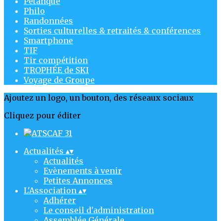
Pétanque
Philo
Randonnées
Sorties culturelles & retraités & conférences
Smartphone
TIF
Tir compétition
TROPHÉE de SKI
Voyage de Groupe
Ajoutez un logo, un bouton, des réseaux sociaux
Cliquez pour éditer
Actualités
▴
▾
Actualités
Evènements à venir
Petites Annonces
L'Association
▴
▾
Adhérer
Le conseil d'administration
Assemblée Générale