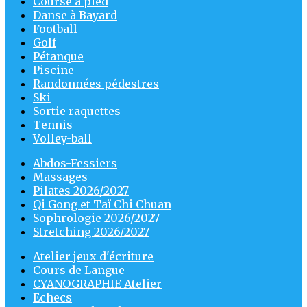
Course à pied
Danse à Bayard
Football
Golf
Pétanque
Piscine
Randonnées pédestres
Ski
Sortie raquettes
Tennis
Volley-ball
Abdos-Fessiers
Massages
Pilates 2026/2027
Qi Gong et Taï Chi Chuan
Sophrologie 2026/2027
Stretching 2026/2027
Atelier jeux d'écriture
Cours de Langue
CYANOGRAPHIE Atelier
Echecs