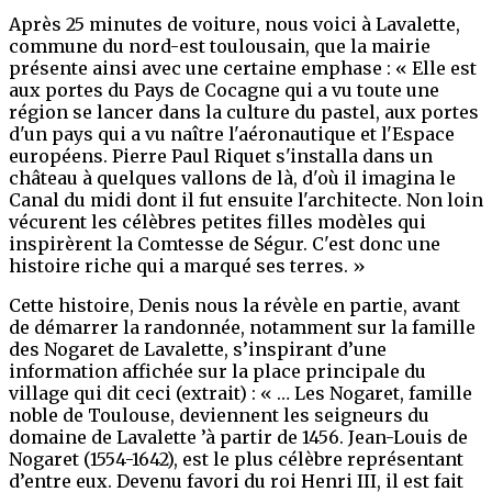
Après 25 minutes de voiture, nous voici à Lavalette,
commune du nord-est toulousain, que la mairie
présente ainsi avec une certaine emphase : « Elle est
aux portes du Pays de Cocagne qui a vu toute une
région se lancer dans la culture du pastel, aux portes
d'un pays qui a vu naître l'aéronautique et l'Espace
européens. Pierre Paul Riquet s'installa dans un
château à quelques vallons de là, d'où il imagina le
Canal du midi dont il fut ensuite l'architecte. Non loin
vécurent les célèbres petites filles modèles qui
inspirèrent la Comtesse de Ségur. C'est donc une
histoire riche qui a marqué ses terres. »
Cette histoire, Denis nous la révèle en partie, avant
de démarrer la randonnée, notamment sur la famille
des Nogaret de Lavalette, s’inspirant d’une
information affichée sur la place principale du
village qui dit ceci (extrait) : « … Les Nogaret, famille
noble de Toulouse, deviennent les seigneurs du
domaine de Lavalette ’à partir de 1456. Jean-Louis de
Nogaret (1554-1642), est le plus célèbre représentant
d’entre eux. Devenu favori du roi Henri III, il est fait