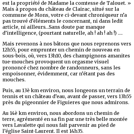
est la propriété de Madame la comtesse de Talouet. »
Mais à propos du château de Clairac, situé sur la
commune de Mons, votre ci-devant chroniqueur n’a
pas trouvé d’éléments le concernant, ni dans ledit
article, ni ailleurs…Sans doute par manque
d’intelligence, (pourtant naturelle, ah ! ah ! ah !) ….
Mais revenons à nos bâtons que nous reprenons vers
12h55, pour emprunter un chemin de nouveau en
sous-bois, où, vers 13h10, des champignons amanites
tue-mouches provoquent un orgasme visuel
prononcé chez nombre de randonneurs, sans les
empoisonner, évidemment, car n’étant pas des
mouches.
Puis, au 13è km environ, nous longeons un terrain de
tennis et un château d’eau, avant de passer, vers 13h55
près du pigeonnier de Figuieres que nous admirons.
Au 14è km environ, nous abordons un chemin de
terre, agrémenté en sa fin par une très belle montée
vers Lavalette qui nous fait parvenir au pied de
l’église Saint-Laurent. Il est 14h35.