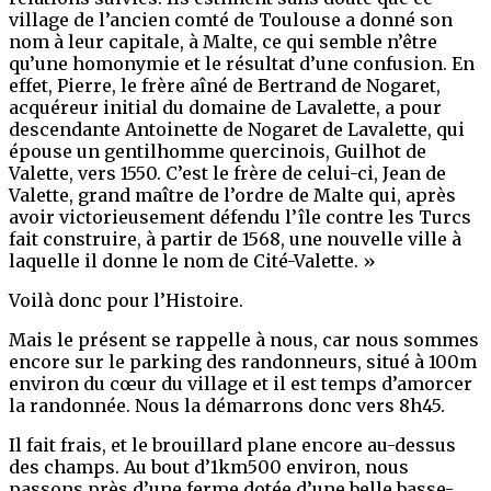
village de l’ancien comté de Toulouse a donné son
nom à leur capitale, à Malte, ce qui semble n’être
qu’une homonymie et le résultat d’une confusion. En
effet, Pierre, le frère aîné de Bertrand de Nogaret,
acquéreur initial du domaine de Lavalette, a pour
descendante Antoinette de Nogaret de Lavalette, qui
épouse un gentilhomme quercinois, Guilhot de
Valette, vers 1550. C’est le frère de celui-ci, Jean de
Valette, grand maître de l’ordre de Malte qui, après
avoir victorieusement défendu l’île contre les Turcs
fait construire, à partir de 1568, une nouvelle ville à
laquelle il donne le nom de Cité-Valette. »
Voilà donc pour l’Histoire.
Mais le présent se rappelle à nous, car nous sommes
encore sur le parking des randonneurs, situé à 100m
environ du cœur du village et il est temps d’amorcer
la randonnée. Nous la démarrons donc vers 8h45.
Il fait frais, et le brouillard plane encore au-dessus
des champs. Au bout d’1km500 environ, nous
passons près d’une ferme dotée d’une belle basse-