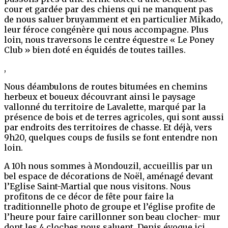
cour et gardée par des chiens qui ne manquent pas
de nous saluer bruyamment et en particulier Mikado,
leur féroce congénère qui nous accompagne. Plus
loin, nous traversons le centre équestre « Le Poney
Club » bien doté en équidés de toutes tailles.
,
Nous déambulons de routes bitumées en chemins
herbeux et boueux découvrant ainsi le paysage
vallonné du territoire de Lavalette, marqué par la
présence de bois et de terres agricoles, qui sont aussi
par endroits des territoires de chasse. Et déjà, vers
9h20, quelques coups de fusils se font entendre non
loin.
A 10h nous sommes à Mondouzil, accueillis par un
bel espace de décorations de Noël, aménagé devant
l’Eglise Saint-Martial que nous visitons. Nous
profitons de ce décor de fête pour faire la
traditionnelle photo de groupe et l’église profite de
l’heure pour faire carillonner son beau clocher- mur
dont les 4 cloches nous saluent. Denis évoque ici