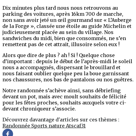
Dix minutes plus tard nous nous retrouvons au
parking des voitures, après 16km 700 de marche,
non sans avoir jeté un œil gourmand sur « L’Auberge
de la Forge », classée une étoile au guide Michelin et
judicieusement placée au sein du village. Nos
sandwiches du midi, bien que consommés, ne s’en
remettent pas de cet attrait, illusoire selon eux !
Alors que dire de plus ? ah ! Si ! Quelque chose
d’important : depuis le début de l’après-midi le soleil
nous a accompagnés, dispersant le brouillard et
nous faisant oublier quelque peu la boue garnissant
nos chaussures, nos bas de pantalons ou nos guêtres.
Notre randonnée s’achève ainsi, sans débriefing
devant un pot, mais avec moult souhaits de félicité
pour les fêtes proches, souhaits auxquels votre ci-
devant chroniqueur s’associe.
Découvrez davantage d'articles sur ces thèmes :
Randonnée
Sports
nature
Atscaf31