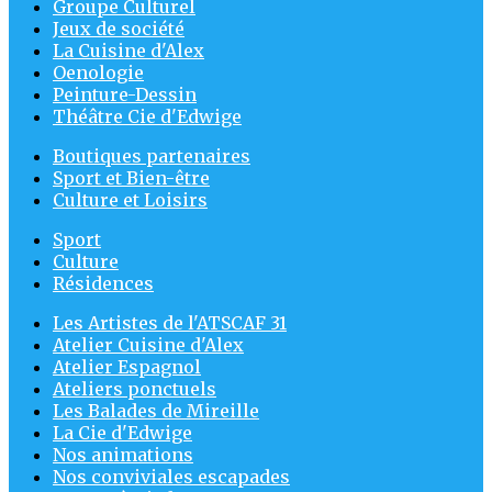
Groupe Culturel
Jeux de société
La Cuisine d'Alex
Oenologie
Peinture-Dessin
Théâtre Cie d'Edwige
Boutiques partenaires
Sport et Bien-être
Culture et Loisirs
Sport
Culture
Résidences
Les Artistes de l'ATSCAF 31
Atelier Cuisine d'Alex
Atelier Espagnol
Ateliers ponctuels
Les Balades de Mireille
La Cie d'Edwige
Nos animations
Nos conviviales escapades