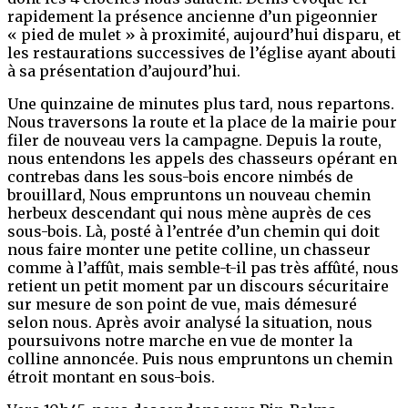
rapidement la présence ancienne d’un pigeonnier
« pied de mulet » à proximité, aujourd’hui disparu, et
les restaurations successives de l’église ayant abouti
à sa présentation d’aujourd’hui.
Une quinzaine de minutes plus tard, nous repartons.
Nous traversons la route et la place de la mairie pour
filer de nouveau vers la campagne. Depuis la route,
nous entendons les appels des chasseurs opérant en
contrebas dans les sous-bois encore nimbés de
brouillard, Nous empruntons un nouveau chemin
herbeux descendant qui nous mène auprès de ces
sous-bois. Là, posté à l’entrée d’un chemin qui doit
nous faire monter une petite colline, un chasseur
comme à l’affût, mais semble-t-il pas très affûté, nous
retient un petit moment par un discours sécuritaire
sur mesure de son point de vue, mais démesuré
selon nous. Après avoir analysé la situation, nous
poursuivons notre marche en vue de monter la
colline annoncée. Puis nous empruntons un chemin
étroit montant en sous-bois.