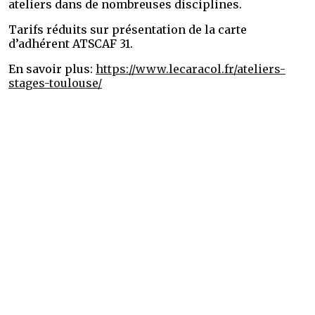
ateliers dans de nombreuses disciplines.
Tarifs réduits sur présentation de la carte
d’adhérent ATSCAF 31.
En savoir plus:
https://www.lecaracol.fr/ateliers-
stages-toulouse/