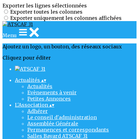
Exporter les lignes sélectionnées
Exporter toutes les colonnes
Exporter uniquement les colonnes affichées
Menu
Ajoutez un logo, un bouton, des réseaux sociaux
Cliquez pour éditer
Actualités
▴
▾
Actualités
Evènements à venir
Petites Annonces
L'Association
▴
▾
Adhérer
Le conseil d'administration
Assemblée Générale
Permanences et correspondants
Salles Bayard ATSCAF 31