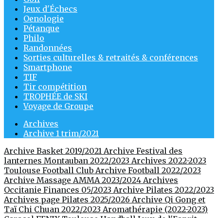
Jeux d'Échecs
Oenologie
Pétanque
Philo
Randonnées
Sorties culturelles & retraités & conférences
Smartphone
TIF
Tir compétition
TROPHÉE de SKI
Voyage de Groupe
Archives
Archive 1 trim/2021
Archive Basket 2019/2021
Archive Festival des
lanternes Montauban 2022/2023
Archives 2022-2023
Toulouse Football Club
Archive Football 2022/2023
Archive Massage AMMA 2023/2024
Archives
Occitanie Finances 05/2023
Archive Pilates 2022/2023
Archives page Pilates 2025/2026
Archive Qi Gong et
Taï Chi Chuan 2022/2023
Aromathérapie (2022-2023)