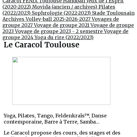
Caracol
FENIX Toulouse Handball
Jeux de l'Esprit
(2020-2022)
Movida (ancien / archives)
Pilates
(2022/2023)
Sophrologie (2022-2023)
Stade Toulousain
Archives Volley-ball 2025-2026-2027
Voyages de
groupe 2027
Voyage de groupe 2021
Voyage de groupe
2023
Voyage de groupe 2023 - 2 semestre
Voyage de
groupe 2024
Yoga du rire (2022/2023)
Le Caracol Toulouse
Yoga, Pilates, Tango, Feldenkraïs™, Danse
contemporaine, Barre à Terre, Samba…
Le Caracol propose des cours, des stages et des