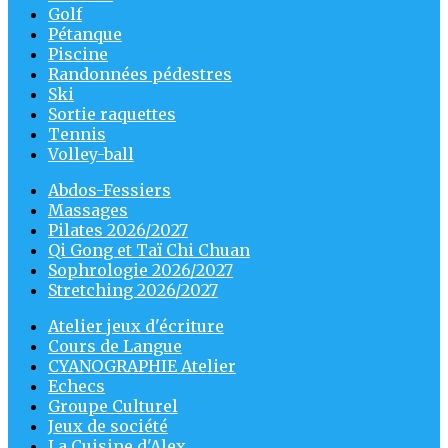
Golf
Pétanque
Piscine
Randonnées pédestres
Ski
Sortie raquettes
Tennis
Volley-ball
Abdos-Fessiers
Massages
Pilates 2026/2027
Qi Gong et Taï Chi Chuan
Sophrologie 2026/2027
Stretching 2026/2027
Atelier jeux d'écriture
Cours de Langue
CYANOGRAPHIE Atelier
Echecs
Groupe Culturel
Jeux de société
La Cuisine d'Alex