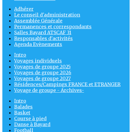
Adhérer
Le conseil d'administration
Assemblée Générale
Permanences et correspondants
Salles Bayard ATSCAF 31
Responsables d'activités
Agenda Evènements
Intro
Voyages individuels
Voyages de groupe 2025
Voyages de groupe 2026
Voyages de groupe 2027
Résidences/Campings FRANCE et ETRANGER
Voyage de groupe - Archives-
Intro
Balades
Basket
Course à pied
Danse à Bayard
Football