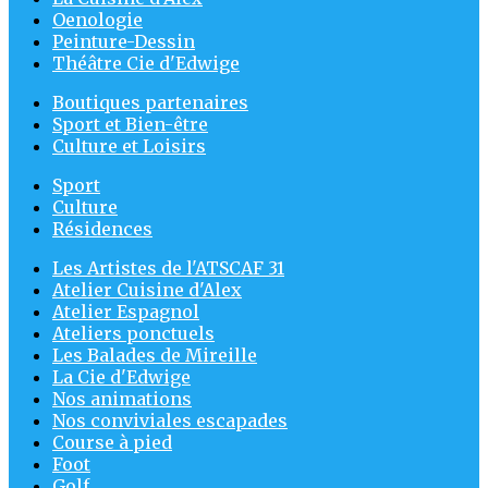
Oenologie
Peinture-Dessin
Théâtre Cie d'Edwige
Boutiques partenaires
Sport et Bien-être
Culture et Loisirs
Sport
Culture
Résidences
Les Artistes de l'ATSCAF 31
Atelier Cuisine d'Alex
Atelier Espagnol
Ateliers ponctuels
Les Balades de Mireille
La Cie d'Edwige
Nos animations
Nos conviviales escapades
Course à pied
Foot
Golf