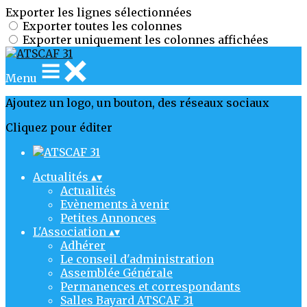
Exporter les lignes sélectionnées
Exporter toutes les colonnes
Exporter uniquement les colonnes affichées
Menu
Ajoutez un logo, un bouton, des réseaux sociaux
Cliquez pour éditer
Actualités
▴
▾
Actualités
Evènements à venir
Petites Annonces
L'Association
▴
▾
Adhérer
Le conseil d'administration
Assemblée Générale
Permanences et correspondants
Salles Bayard ATSCAF 31