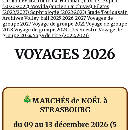
Caracol
FENIX Toulouse Handball
Jeux de l'Esprit
(2020-2022)
Movida (ancien / archives)
Pilates
(2022/2023)
Sophrologie (2022-2023)
Stade Toulousain
Archives Volley-ball 2025-2026-2027
Voyages de
groupe 2027
Voyage de groupe 2021
Voyage de groupe
2023
Voyage de groupe 2023 - 2 semestre
Voyage de
groupe 2024
Yoga du rire (2022/2023)
VOYAGES 2026
MARCHÉS de NOËL à
STRASBOURG
du 09 au 13 décembre 2026 (5