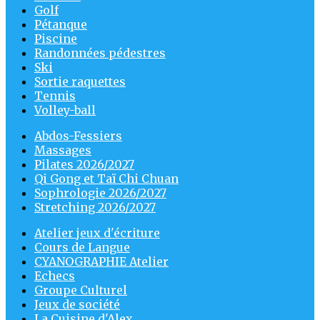
Golf
Pétanque
Piscine
Randonnées pédestres
Ski
Sortie raquettes
Tennis
Volley-ball
Abdos-Fessiers
Massages
Pilates 2026/2027
Qi Gong et Taï Chi Chuan
Sophrologie 2026/2027
Stretching 2026/2027
Atelier jeux d'écriture
Cours de Langue
CYANOGRAPHIE Atelier
Echecs
Groupe Culturel
Jeux de société
La Cuisine d'Alex