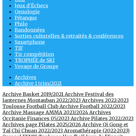
Jeux d'Échecs
Oenologie
Pétanque
Philo
Randonnées
Sorties culturelles & retraités & conférences
Smartphone
TIF
Tir compétition
TROPHÉE de SKI
Voyage de Groupe
Archives
Archive 1 trim/2021
Archive Basket 2019/2021
Archive Festival des
lanternes Montauban 2022/2023
Archives 2022-2023
Toulouse Football Club
Archive Football 2022/2023
Archive Massage AMMA 2023/2024
Archives
Occitanie Finances 05/2023
Archive Pilates 2022/2023
Archives page Pilates 2025/2026
Archive Qi Gong et
Taï Chi Chuan 2022/2023
Aromathérapie (2022-2023)