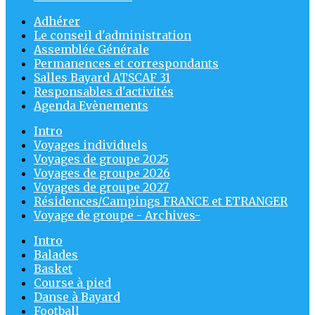
Adhérer
Le conseil d'administration
Assemblée Générale
Permanences et correspondants
Salles Bayard ATSCAF 31
Responsables d'activités
Agenda Evènements
Intro
Voyages individuels
Voyages de groupe 2025
Voyages de groupe 2026
Voyages de groupe 2027
Résidences/Campings FRANCE et ETRANGER
Voyage de groupe - Archives-
Intro
Balades
Basket
Course à pied
Danse à Bayard
Football