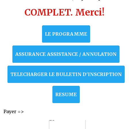
COMPLET. Merci!
LE PROGRAMME
ASSURANCE ASSISTANCE / ANNULATION
TELECHARGER LE BULLETIN D'INSCRIPTION
RESUME
Payer =>