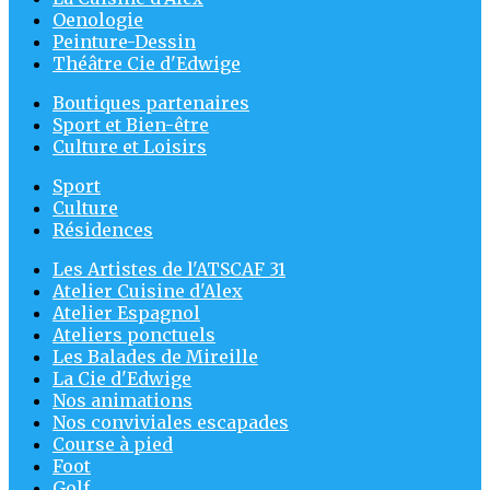
Oenologie
Peinture-Dessin
Théâtre Cie d'Edwige
Boutiques partenaires
Sport et Bien-être
Culture et Loisirs
Sport
Culture
Résidences
Les Artistes de l'ATSCAF 31
Atelier Cuisine d'Alex
Atelier Espagnol
Ateliers ponctuels
Les Balades de Mireille
La Cie d'Edwige
Nos animations
Nos conviviales escapades
Course à pied
Foot
Golf