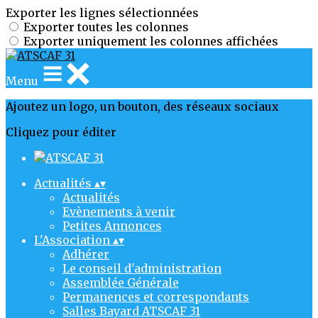
Exporter les lignes sélectionnées
Exporter toutes les colonnes
Exporter uniquement les colonnes affichées
Menu
Ajoutez un logo, un bouton, des réseaux sociaux
Cliquez pour éditer
Actualités
▴
▾
Actualités
Evènements à venir
Petites Annonces
L'Association
▴
▾
Adhérer
Le conseil d'administration
Assemblée Générale
Permanences et correspondants
Salles Bayard ATSCAF 31