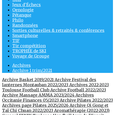
Jeux d'Échecs
Oenologie
Pétanque
Philo
Randonnées
Sorties culturelles & retraités & conférences
Smartphone
TIF
Tir compétition
TROPHÉE de SKI
Voyage de Groupe
Archives
Archive 1 trim/2021
Archive Basket 2019/2021
Archive Festival des
lanternes Montauban 2022/2023
Archives 2022-2023
Toulouse Football Club
Archive Football 2022/2023
Archive Massage AMMA 2023/2024
Archives
Occitanie Finances 05/2023
Archive Pilates 2022/2023
Archives page Pilates 2025/2026
Archive Qi Gong et
Taï Chi Chuan 2022/2023
Aromathérapie (2022-2023)