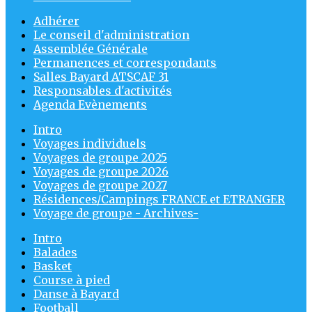
Adhérer
Le conseil d'administration
Assemblée Générale
Permanences et correspondants
Salles Bayard ATSCAF 31
Responsables d'activités
Agenda Evènements
Intro
Voyages individuels
Voyages de groupe 2025
Voyages de groupe 2026
Voyages de groupe 2027
Résidences/Campings FRANCE et ETRANGER
Voyage de groupe - Archives-
Intro
Balades
Basket
Course à pied
Danse à Bayard
Football