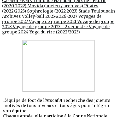
Caracol
FENIX Toulouse Handball
Jeux de l'Esprit
(2020-2022)
Movida (ancien / archives)
Pilates
(2022/2023)
Sophrologie (2022-2023)
Stade Toulousain
Archives Volley-ball 2025-2026-2027
Voyages de
groupe 2027
Voyage de groupe 2021
Voyage de groupe
2023
Voyage de groupe 2023 - 2 semestre
Voyage de
groupe 2024
Yoga du rire (2022/2023)
L’équipe de foot de l’Atscaf31 recherche des joueurs
motivés de tous niveaux et tous âges pour intégrer
son équipe.
Chaque année, elle participe à la Coupe Nationale