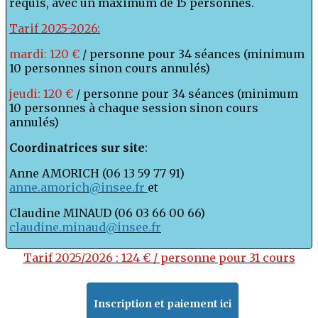
requis, avec un maximum de 15 personnes.
Tarif 2025-2026:
mardi: 120 €
/ personne pour 34 séances (minimum
10 personnes sinon cours annulés)
jeudi: 120 €
/ personne pour 34 séances (minimum
10 personnes à chaque session sinon cours
annulés)
Coordinatrices sur site
:
Anne AMORICH (06 13 59 77 91)
anne.amorich@insee.fr
et
Claudine MINAUD (06 03 66 00 66)
claudine.minaud@insee.fr
Tarif 2025/2026 : 124 € / personne pour 31 cours
Inscription et paiement ici