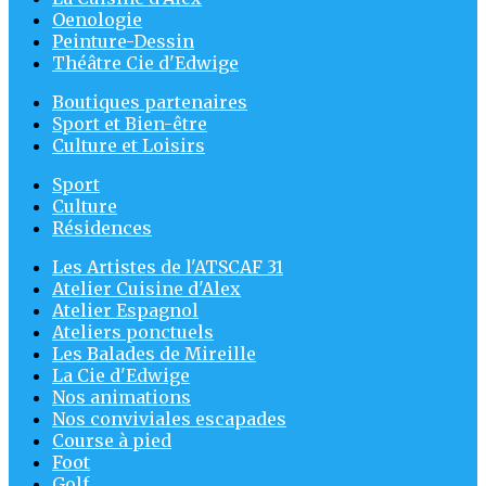
Oenologie
Peinture-Dessin
Théâtre Cie d'Edwige
Boutiques partenaires
Sport et Bien-être
Culture et Loisirs
Sport
Culture
Résidences
Les Artistes de l'ATSCAF 31
Atelier Cuisine d'Alex
Atelier Espagnol
Ateliers ponctuels
Les Balades de Mireille
La Cie d'Edwige
Nos animations
Nos conviviales escapades
Course à pied
Foot
Golf