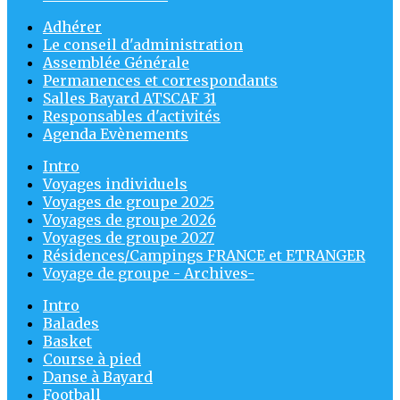
Adhérer
Le conseil d'administration
Assemblée Générale
Permanences et correspondants
Salles Bayard ATSCAF 31
Responsables d'activités
Agenda Evènements
Intro
Voyages individuels
Voyages de groupe 2025
Voyages de groupe 2026
Voyages de groupe 2027
Résidences/Campings FRANCE et ETRANGER
Voyage de groupe - Archives-
Intro
Balades
Basket
Course à pied
Danse à Bayard
Football