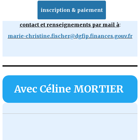
inscription & paiement
contact et renseignements par mail à
:
marie-christine.fischer@dgfip.finances.gouv.fr
Avec Céline MORTIER