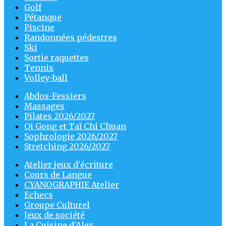
Golf
Pétanque
Piscine
Randonnées pédestres
Ski
Sortie raquettes
Tennis
Volley-ball
Abdos-Fessiers
Massages
Pilates 2026/2027
Qi Gong et Taï Chi Chuan
Sophrologie 2026/2027
Stretching 2026/2027
Atelier jeux d'écriture
Cours de Langue
CYANOGRAPHIE Atelier
Echecs
Groupe Culturel
Jeux de société
La Cuisine d'Alex