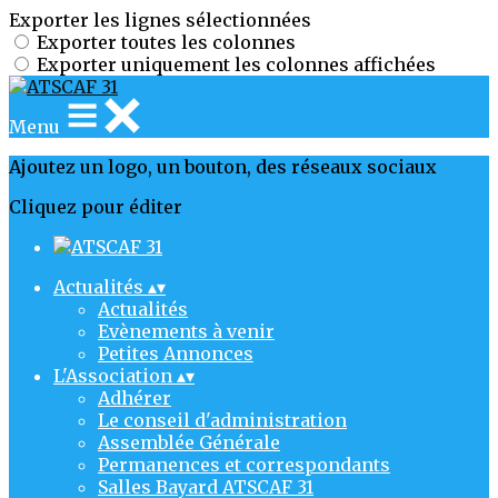
Exporter les lignes sélectionnées
Exporter toutes les colonnes
Exporter uniquement les colonnes affichées
Menu
Ajoutez un logo, un bouton, des réseaux sociaux
Cliquez pour éditer
Actualités
▴
▾
Actualités
Evènements à venir
Petites Annonces
L'Association
▴
▾
Adhérer
Le conseil d'administration
Assemblée Générale
Permanences et correspondants
Salles Bayard ATSCAF 31