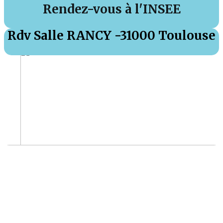
Rendez-vous à l'INSEE
Rdv Salle RANCY -31000 Toulouse