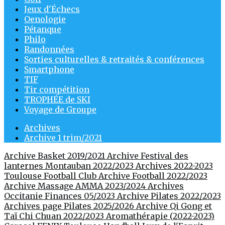
Jeux d'Échecs
Oenologie
Pétanque
Philo
Randonnées
Sorties culturelles & retraités & conférences
Smartphone
TIF
Tir compétition
TROPHÉE de SKI
Voyage de Groupe
Archives
Archive 1 trim/2021
Archive Basket 2019/2021
Archive Festival des
lanternes Montauban 2022/2023
Archives 2022-2023
Toulouse Football Club
Archive Football 2022/2023
Archive Massage AMMA 2023/2024
Archives
Occitanie Finances 05/2023
Archive Pilates 2022/2023
Archives page Pilates 2025/2026
Archive Qi Gong et
Taï Chi Chuan 2022/2023
Aromathérapie (2022-2023)