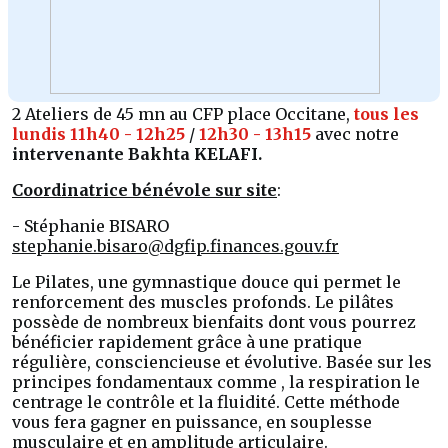
2 Ateliers de 45 mn au CFP place Occitane,
tous les
lundis 11h40 - 12h25
/
12h30 - 13h15
avec notre
intervenante Bakhta KELAFI.
Coordinatrice bénévole sur site
:
- Stéphanie BISARO
stephanie.bisaro@dgfip.finances.gouv.fr
Le Pilates, une gymnastique douce qui permet le
renforcement des muscles profonds. Le pilâtes
possède de nombreux bienfaits dont vous pourrez
bénéficier rapidement grâce à une pratique
régulière, consciencieuse et évolutive. Basée sur les
principes fondamentaux comme , la respiration le
centrage le contrôle et la fluidité. Cette méthode
vous fera gagner en puissance, en souplesse
musculaire et en amplitude articulaire.