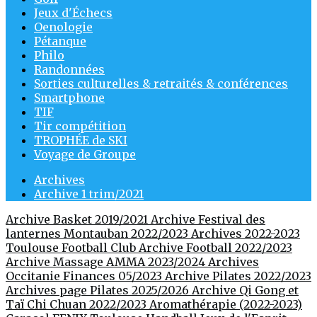
Jeux d'Échecs
Oenologie
Pétanque
Philo
Randonnées
Sorties culturelles & retraités & conférences
Smartphone
TIF
Tir compétition
TROPHÉE de SKI
Voyage de Groupe
Archives
Archive 1 trim/2021
Archive Basket 2019/2021
Archive Festival des
lanternes Montauban 2022/2023
Archives 2022-2023
Toulouse Football Club
Archive Football 2022/2023
Archive Massage AMMA 2023/2024
Archives
Occitanie Finances 05/2023
Archive Pilates 2022/2023
Archives page Pilates 2025/2026
Archive Qi Gong et
Taï Chi Chuan 2022/2023
Aromathérapie (2022-2023)