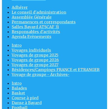
Adhérer
Le conseil d'administration
Assemblée Générale
Permanences et correspondants
Salles Bayard ATSCAF 31
Responsables d'activités
Agenda Evènements
Intro
Voyages individuels
Voyages de groupe 2025
Voyages de groupe 2026
Voyages de groupe 2027
Résidences/Campings FRANCE et ETRANGER
Voyage de groupe - Archives-
Intro
Balades
Basket
Course à pied
Danse à Bayard
Football