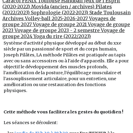
Caracol
FENIX Toulouse Handball
Jeux de l'Esprit
(2020-2022)
Movida (ancien / archives)
Pilates
(2022/2023)
Sophrologie (2022-2023)
Stade Toulousain
Archives Volley-ball 2025-2026-2027
Voyages de
groupe 2027
Voyage de groupe 2021
Voyage de groupe
2023
Voyage de groupe 2023 - 2 semestre
Voyage de
groupe 2024
Yoga du rire (2022/2023)
Système d’activité physique développé au début du xxe
siècle par un passionné de sport et du corps humain,
Joseph Pilâtes, LA méthode Pilâtes est pratiquée au tapis
avec ou sans accessoires ou à l’aide d’appareils. Elle a pour
objectif le développement des muscles profonds,
l’amélioration de la posture, l’équilibrage musculaire et
l’assouplissement articulaire, pour un entretien, une
amélioration ou une restauration des fonctions
physiques
.
Cette méthode vous facilitera les gestes du quotidien !
Les séances se déroulent: