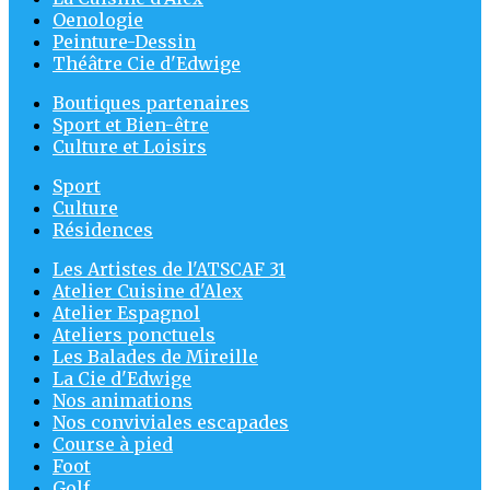
Oenologie
Peinture-Dessin
Théâtre Cie d'Edwige
Boutiques partenaires
Sport et Bien-être
Culture et Loisirs
Sport
Culture
Résidences
Les Artistes de l'ATSCAF 31
Atelier Cuisine d'Alex
Atelier Espagnol
Ateliers ponctuels
Les Balades de Mireille
La Cie d'Edwige
Nos animations
Nos conviviales escapades
Course à pied
Foot
Golf