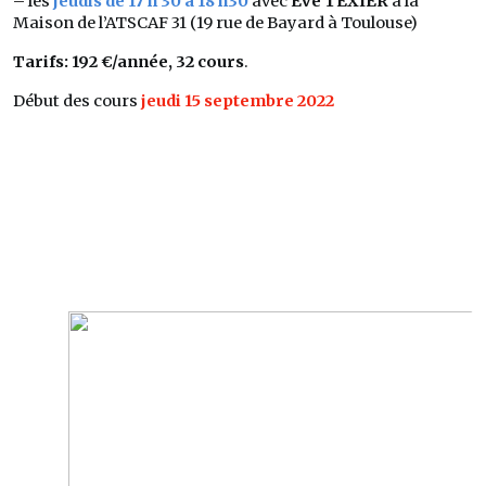
–
les
jeudis de 17 h 30 à 18 h30
avec
Eve TEXIER
à la
Maison de l’ATSCAF 31 (19 rue de Bayard à Toulouse)
Tarifs: 192 €/année, 32 cours
.
Début des cours
jeudi 15 septembre 2022