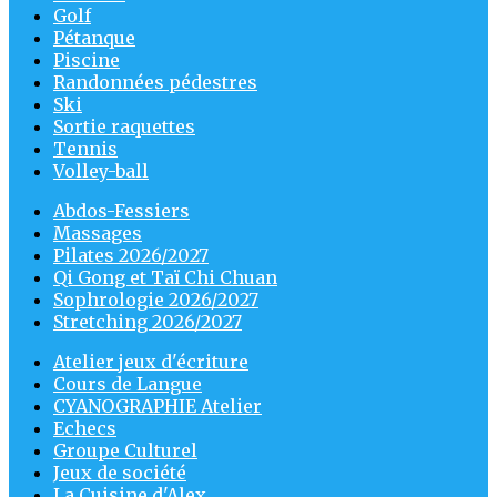
Golf
Pétanque
Piscine
Randonnées pédestres
Ski
Sortie raquettes
Tennis
Volley-ball
Abdos-Fessiers
Massages
Pilates 2026/2027
Qi Gong et Taï Chi Chuan
Sophrologie 2026/2027
Stretching 2026/2027
Atelier jeux d'écriture
Cours de Langue
CYANOGRAPHIE Atelier
Echecs
Groupe Culturel
Jeux de société
La Cuisine d'Alex