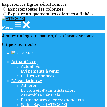
Exporter les lignes sélectionnées
Exporter toutes les colonnes
Exporter uniquement les colonnes affichées
Menu
Ajoutez un logo, un bouton, des réseaux sociaux
Cliquez pour éditer
Actualités
▴
▾
Actualités
Evènements à venir
Petites Annonces
L'Association
▴
▾
Adhérer
Le conseil d'administration
Assemblée Générale
Permanences et correspondants
Salles Bayard ATSCAF 31