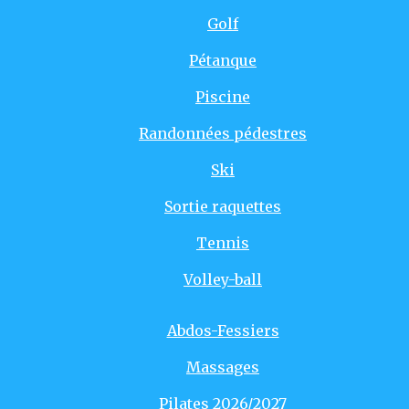
Golf
Pétanque
Piscine
Randonnées pédestres
Ski
Sortie raquettes
Tennis
Volley-ball
Abdos-Fessiers
Massages
Pilates 2026/2027