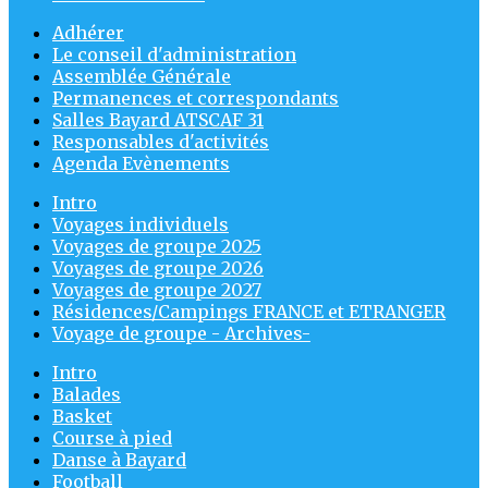
Adhérer
Le conseil d'administration
Assemblée Générale
Permanences et correspondants
Salles Bayard ATSCAF 31
Responsables d'activités
Agenda Evènements
Intro
Voyages individuels
Voyages de groupe 2025
Voyages de groupe 2026
Voyages de groupe 2027
Résidences/Campings FRANCE et ETRANGER
Voyage de groupe - Archives-
Intro
Balades
Basket
Course à pied
Danse à Bayard
Football