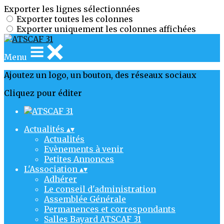
Exporter les lignes sélectionnées
Exporter toutes les colonnes
Exporter uniquement les colonnes affichées
Menu
Ajoutez un logo, un bouton, des réseaux sociaux
Cliquez pour éditer
Actualités
▴
▾
Actualités
Evènements à venir
Petites Annonces
L'Association
▴
▾
Adhérer
Le conseil d'administration
Assemblée Générale
Permanences et correspondants
Salles Bayard ATSCAF 31