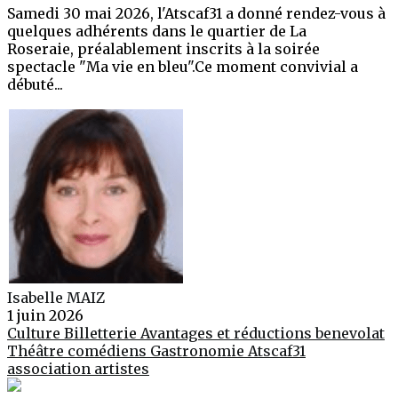
Samedi 30 mai 2026, l'Atscaf31 a donné rendez-vous à
quelques adhérents dans le quartier de La
Roseraie, préalablement inscrits à la soirée
spectacle "Ma vie en bleu".Ce moment convivial a
débuté...
Isabelle MAIZ
1 juin 2026
Culture
Billetterie
Avantages et réductions
benevolat
Théâtre
comédiens
Gastronomie
Atscaf31
association
artistes