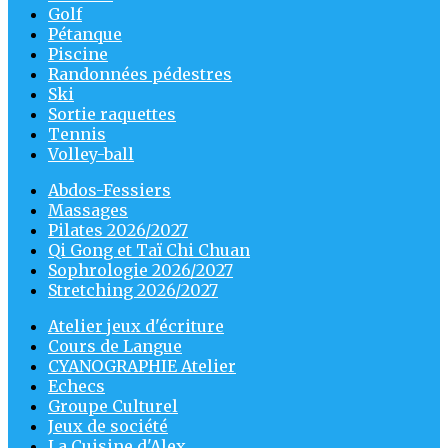
Golf
Pétanque
Piscine
Randonnées pédestres
Ski
Sortie raquettes
Tennis
Volley-ball
Abdos-Fessiers
Massages
Pilates 2026/2027
Qi Gong et Taï Chi Chuan
Sophrologie 2026/2027
Stretching 2026/2027
Atelier jeux d'écriture
Cours de Langue
CYANOGRAPHIE Atelier
Echecs
Groupe Culturel
Jeux de société
La Cuisine d'Alex