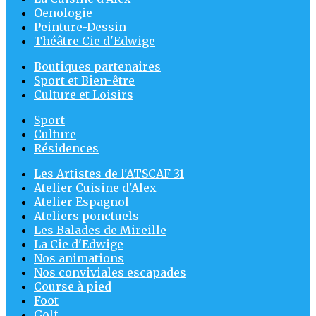
Oenologie
Peinture-Dessin
Théâtre Cie d'Edwige
Boutiques partenaires
Sport et Bien-être
Culture et Loisirs
Sport
Culture
Résidences
Les Artistes de l'ATSCAF 31
Atelier Cuisine d'Alex
Atelier Espagnol
Ateliers ponctuels
Les Balades de Mireille
La Cie d'Edwige
Nos animations
Nos conviviales escapades
Course à pied
Foot
Golf