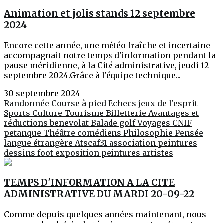
Animation et jolis stands 12 septembre
2024
Encore cette année, une météo fraîche et incertaine
accompagnait notre temps d'information pendant la
pause méridienne, à la Cité administrative, jeudi 12
septembre 2024.Grâce à l'équipe technique...
30 septembre 2024
Randonnée
Course à pied
Echecs jeux de l'esprit
Sports
Culture
Tourisme
Billetterie
Avantages et
réductions
benevolat
Balade
golf
Voyages
CNIF
petanque
Théâtre
comédiens
Philosophie
Pensée
langue étrangère
Atscaf31
association
peintures
dessins
foot
exposition peintures
artistes
TEMPS D'INFORMATION A LA CITE
ADMINISTRATIVE DU MARDI 20-09-22
Comme depuis quelques années maintenant, nous