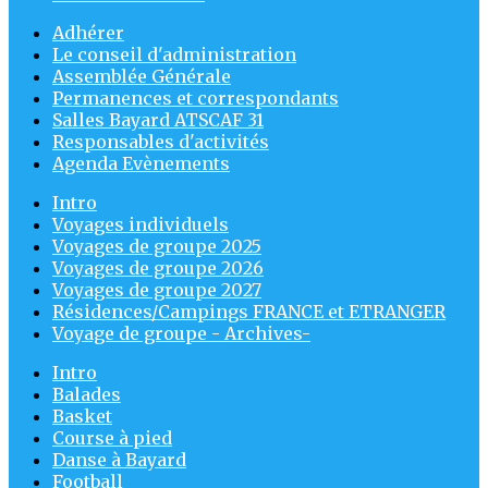
Adhérer
Le conseil d'administration
Assemblée Générale
Permanences et correspondants
Salles Bayard ATSCAF 31
Responsables d'activités
Agenda Evènements
Intro
Voyages individuels
Voyages de groupe 2025
Voyages de groupe 2026
Voyages de groupe 2027
Résidences/Campings FRANCE et ETRANGER
Voyage de groupe - Archives-
Intro
Balades
Basket
Course à pied
Danse à Bayard
Football