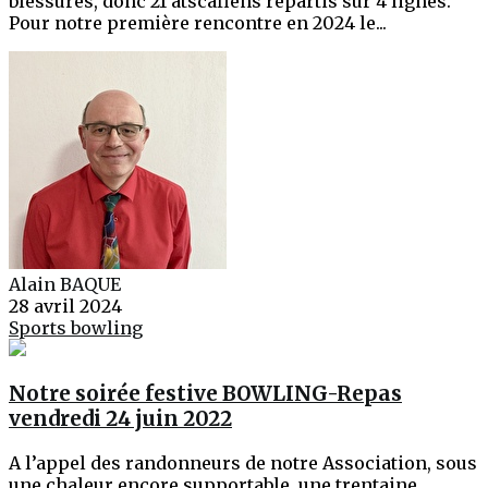
blessures, donc 21 atscafiens répartis sur 4 lignes.
Pour notre première rencontre en 2024 le...
Alain BAQUE
28 avril 2024
Sports
bowling
Notre soirée festive BOWLING-Repas
vendredi 24 juin 2022
A l’appel des randonneurs de notre Association, sous
une chaleur encore supportable, une trentaine