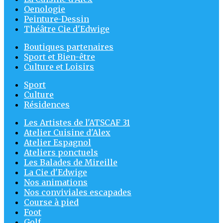
Oenologie
Peinture-Dessin
Théâtre Cie d'Edwige
Boutiques partenaires
Sport et Bien-être
Culture et Loisirs
Sport
Culture
Résidences
Les Artistes de l'ATSCAF 31
Atelier Cuisine d'Alex
Atelier Espagnol
Ateliers ponctuels
Les Balades de Mireille
La Cie d'Edwige
Nos animations
Nos conviviales escapades
Course à pied
Foot
Golf