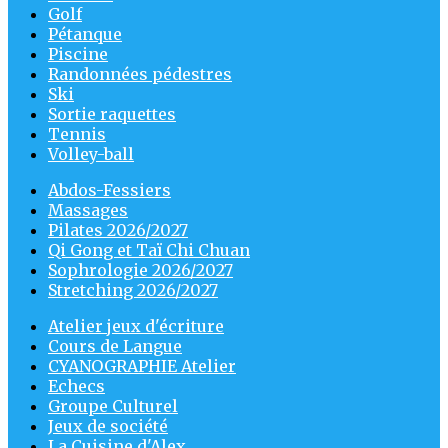
Golf
Pétanque
Piscine
Randonnées pédestres
Ski
Sortie raquettes
Tennis
Volley-ball
Abdos-Fessiers
Massages
Pilates 2026/2027
Qi Gong et Taï Chi Chuan
Sophrologie 2026/2027
Stretching 2026/2027
Atelier jeux d'écriture
Cours de Langue
CYANOGRAPHIE Atelier
Echecs
Groupe Culturel
Jeux de société
La Cuisine d'Alex