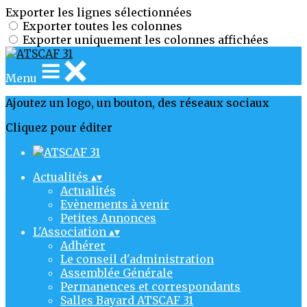
Exporter les lignes sélectionnées
Exporter toutes les colonnes
Exporter uniquement les colonnes affichées
Menu
Ajoutez un logo, un bouton, des réseaux sociaux
Cliquez pour éditer
Actualités
▴
▾
Actualités
Evènements à venir
Petites Annonces
L'Association
▴
▾
Adhérer
Le conseil d'administration
Assemblée Générale
Permanences et correspondants
Salles Bayard ATSCAF 31