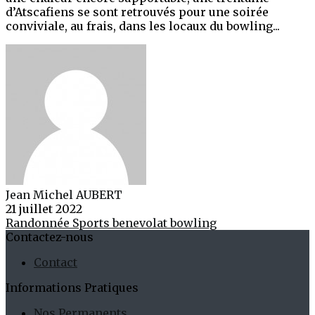
d’Atscafiens se sont retrouvés pour une soirée
conviviale, au frais, dans les locaux du bowling...
Jean Michel AUBERT
21 juillet 2022
Randonnée
Sports
benevolat
bowling
Contactez-nous
Contact
Informations Pratiques
Nos Permanents