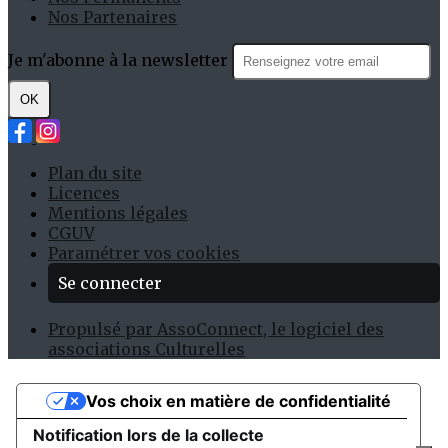
Nos Partenaires
Je m'abonne à la newsletter
OK
Plan du site
Licences
Mentions légales
CGUV
Paramétrer vos cookies
Se connecter
Propulsé par AssoConnect, le logiciel des
associations Culturelles
Vos choix en matière de confidentialité
Notification lors de la collecte