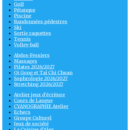
Golf
Pétanque
Piscine
Randonnées pédestres
Ski
Sortie raquettes
Tennis
Volley-ball
Abdos-Fessiers
Massages
Pilates 2026/2027
Qi Gong et Taï Chi Chuan
Sophrologie 2026/2027
Stretching 2026/2027
Atelier jeux d'écriture
Cours de Langue
CYANOGRAPHIE Atelier
Echecs
Groupe Culturel
Jeux de société
La Cuisine d'Alex