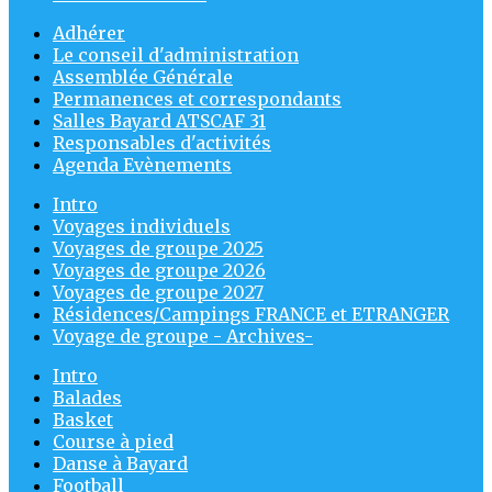
Adhérer
Le conseil d'administration
Assemblée Générale
Permanences et correspondants
Salles Bayard ATSCAF 31
Responsables d'activités
Agenda Evènements
Intro
Voyages individuels
Voyages de groupe 2025
Voyages de groupe 2026
Voyages de groupe 2027
Résidences/Campings FRANCE et ETRANGER
Voyage de groupe - Archives-
Intro
Balades
Basket
Course à pied
Danse à Bayard
Football