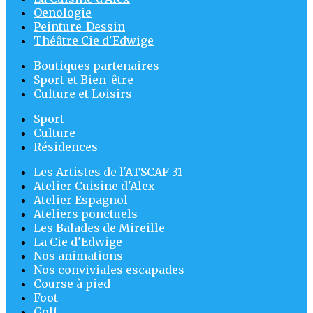
Oenologie
Peinture-Dessin
Théâtre Cie d'Edwige
Boutiques partenaires
Sport et Bien-être
Culture et Loisirs
Sport
Culture
Résidences
Les Artistes de l'ATSCAF 31
Atelier Cuisine d'Alex
Atelier Espagnol
Ateliers ponctuels
Les Balades de Mireille
La Cie d'Edwige
Nos animations
Nos conviviales escapades
Course à pied
Foot
Golf