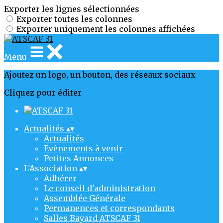
Exporter les lignes sélectionnées
Exporter toutes les colonnes
Exporter uniquement les colonnes affichées
Menu
Ajoutez un logo, un bouton, des réseaux sociaux
Cliquez pour éditer
Actualités
▴
▾
Actualités
Evènements à venir
Petites Annonces
L'Association
▴
▾
Adhérer
Le conseil d'administration
Assemblée Générale
Permanences et correspondants
Salles Bayard ATSCAF 31